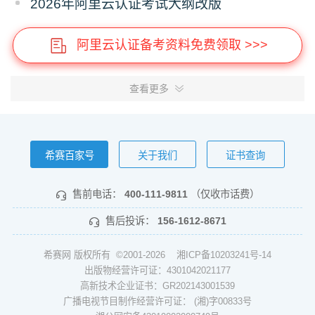
2026年阿里云认证考试大纲改版
阿里云认证备考资料免费领取 >>>
查看更多
希赛百家号
关于我们
证书查询
售前电话：
400-111-9811
（仅收市话费）
售后投诉：
156-1612-8671
希赛网 版权所有 ©2001-2026
湘ICP备10203241号-14
出版物经营许可证：4301042021177
高新技术企业证书：GR202143001539
广播电视节目制作经营许可证： (湘)字00833号