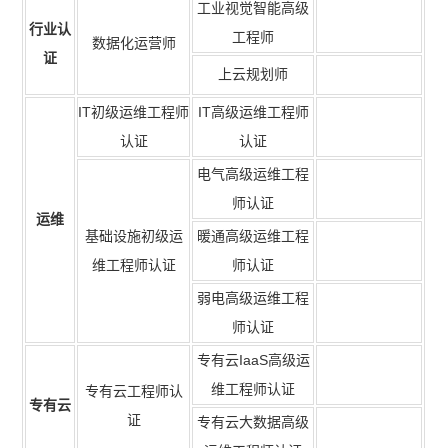
工业视觉智能高级
行业认
工程师
数据化运营师
证
上云规划师
IT初级运维工程师
IT高级运维工程师
认证
认证
电气高级运维工程
师认证
运维
基础设施初级运
暖通高级运维工程
维工程师认证
师认证
弱电高级运维工程
师认证
专有云IaaS高级运
维工程师认证
专有云工程师认
专有云
证
专有云大数据高级