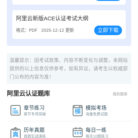
阿里云新版ACE认证考试大纲
立即下载
格式：PDF
2025-12-12 更新
温馨提示：因考试政策、内容不断变化与调整，本网站
提供的以上信息仅供参考，如有异议，请考生以权威部
门公布的内容为准！
阿里云认证题库
我的题库
章节练习
模拟考场
章节专项突破
海量免费试题
历年真题
每日一练
真题实战演练
每天10题练习