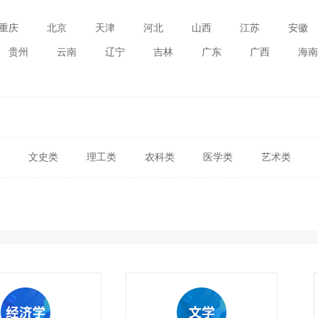
重庆
北京
天津
河北
山西
江苏
安徽
贵州
云南
辽宁
吉林
广东
广西
海南
文史类
理工类
农科类
医学类
艺术类