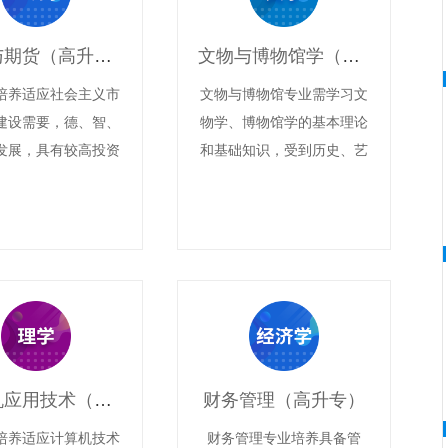
证券与期货（高升专）
文物与博物馆学（专升本）
培养适应社会主义市
文物与博物馆专业需学习文
建设需要，德、智、
物学、博物馆学的基本理论
发展，具有较高投资
和基础知识，受到历史、艺
水平的复合应用型人
术、文化和科技等综合知识
才。
的基本训练，具有文物、鉴
赏、研究和文博事业管理的
基本能力。
计算机应用技术（高升专）
财务管理（高升专）
培养适应计算机技术
财务管理专业培养具备管