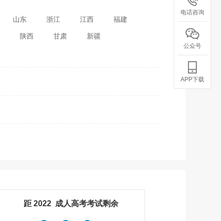
电话咨询
山东
浙江
江西
福建
陕西
甘肃
新疆
公众号
APP下载
距 2022
成人高考
考试剩余