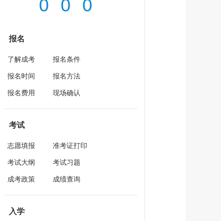
0
0
0
天
报名
了解成考
报名条件
报名时间
报名方法
报名费用
现场确认
考试
志愿填报
准考证打印
考试大纲
考试习题
成考政策
成绩查询
入学