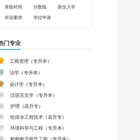
录取时间
分数线
新生入学
毕业要求
学位申请
热门专业
工商管理（专升本）
法学（专升本）
会计学（专升本）
汉语言文学（专升本）
4
护理（高升专）
5
给排水工程技术（高升专）
6
环境科学与工程（专升本）
7
船舶电子电气工程（专升本）
8