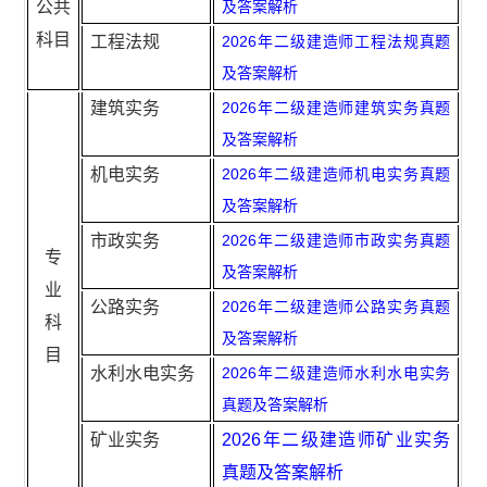
公共
及答案解析
施工管理真题及答案(5月10日批次)】
【2025 二级
科目
工程法规
2026年二级建造师工程法规真题
建造师建设工程法规及相关知识真题及答案】
【20
及答案解析
25二级建造师建筑工程管理与实务真题及答案A
建筑实务
2026年二级建造师建筑实务真题
及答案解析
卷】
【2025 二级建造师市政公用工程管理与实务
机电实务
2026年二级建造师机电实务真题
真题及答案】
及答案解析
市政实务
2026年二级建造师市政实务真题
专
及答案解析
业
公路实务
2026年二级建造师公路实务真题
科
及答案解析
目
水利水电实务
2026年二级建造师水利水电实务
真题及答案解析
矿业实务
2026年二级建造师矿业实务
真题及答案解析