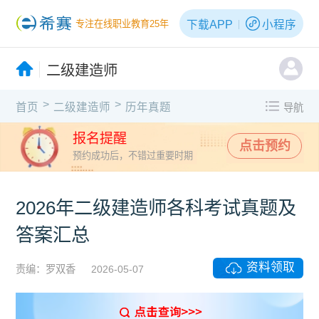
下载APP
小程序
专注在线职业教育25年
二级建造师
>
>
首页
二级建造师
历年真题
导航
报名提醒
点击预约
预约成功后，不错过重要时期
2026年二级建造师各科考试真题及
答案汇总
资料领取
责编：罗双香
2026-05-07