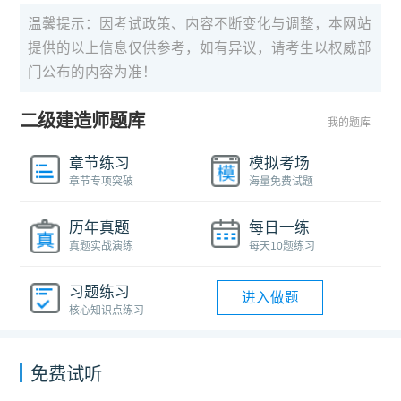
温馨提示：因考试政策、内容不断变化与调整，本网站
提供的以上信息仅供参考，如有异议，请考生以权威部
门公布的内容为准！
二级建造师题库
我的题库
章节练习
模拟考场
章节专项突破
海量免费试题
历年真题
每日一练
真题实战演练
每天10题练习
习题练习
进入做题
核心知识点练习
免费试听