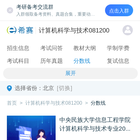
考研备考交流群
点击入群
入群领取备考资料、真题合集，重要动态通知
计算机科学与技术081200
招生信息
考试问答
教材大纲
学制学费
考试科目
历年真题
分数线
复试信息
展开
选择省份：
北京
[切换]
首页
>
计算机科学与技术081200
>
分数线
中央民族大学信息工程学院
计算机科学与技术专业20...