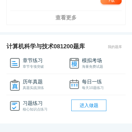
下载
查看更多
计算机科学与技术081200题库
我的题库
章节练习
模拟考场
章节专项突破
海量免费试题
历年真题
每日一练
真题实战演练
每天10题练习
习题练习
进入做题
核心知识点练习