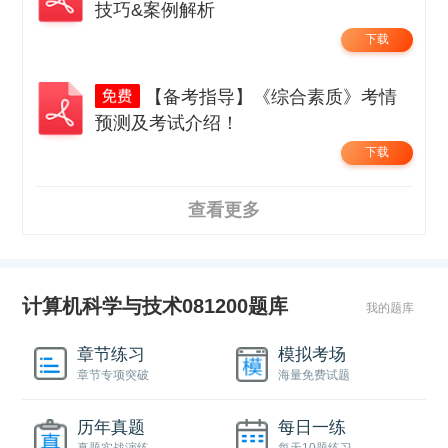
技巧&案例解析
下载
【备考指导】《综合素质》考情
预测及考试介绍！
下载
查看更多
计算机科学与技术081200题库
我的题库
章节练习
模拟考场
章节专项突破
海量免费试题
历年真题
每日一练