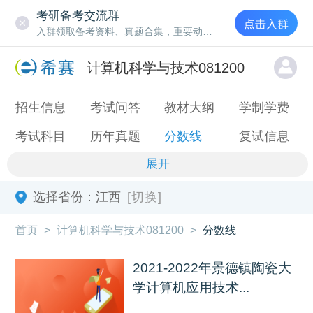
考研备考交流群
点击入群
入群领取备考资料、真题合集，重要动态通知
计算机科学与技术081200
招生信息
考试问答
教材大纲
学制学费
考试科目
历年真题
分数线
复试信息
展开
选择省份：
江西
[切换]
首页
>
计算机科学与技术081200
>
分数线
2021-2022年景德镇陶瓷大
学计算机应用技术...