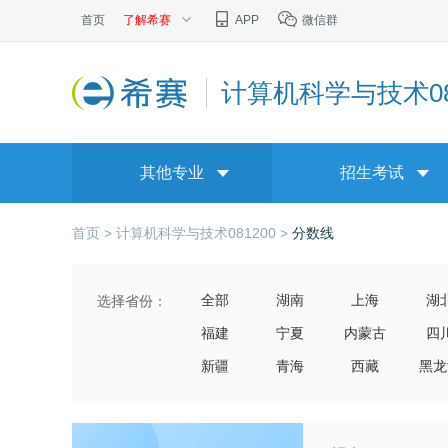
首页
了解希赛
APP
微信群
计算机科学与技术08
其他专业
招生考试
首页 >
计算机科学与技术081200 >
分数线
全部
湖南
上海
湖
选择省份：
福建
宁夏
内蒙古
四
新疆
青海
西藏
黑龙