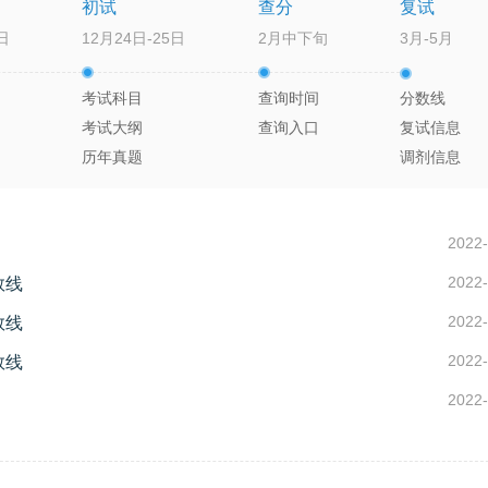
初试
查分
复试
日
12月24日-25日
2月中下旬
3月-5月
考试科目
查询时间
分数线
考试大纲
查询入口
复试信息
历年真题
调剂信息
2022-
2022-
数线
2022-
数线
2022-
数线
2022-