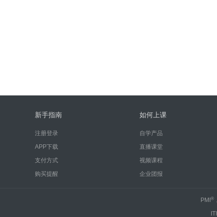
新手指南
如何上课
注册登录
自学产品
APP下载
直播课堂
支付方式
视频课程
购买提醒
企业团报
®
PMI
IT