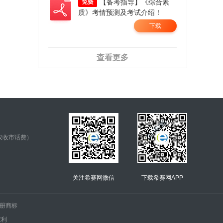
【备考指导】《综合素
质》考情预测及考试介绍！
下载
查看更多
仅收市话费）
关注希赛网微信
下载希赛网APP
.的注册商标
权利