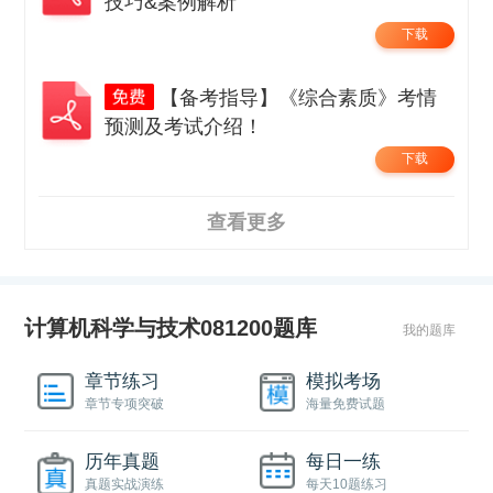
技巧&案例解析
下载
【备考指导】《综合素质》考情
预测及考试介绍！
下载
查看更多
计算机科学与技术081200题库
我的题库
章节练习
模拟考场
章节专项突破
海量免费试题
历年真题
每日一练
真题实战演练
每天10题练习