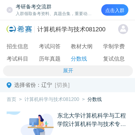
考研备考交流群
点击入群
入群领取备考资料、真题合集，重要动态通知
计算机科学与技术081200
招生信息
考试问答
教材大纲
学制学费
考试科目
历年真题
分数线
复试信息
展开
选择省份：
辽宁
[切换]
首页
>
计算机科学与技术081200
>
分数线
东北大学计算机科学与工程
学院计算机科学与技术专
业...