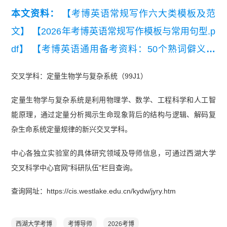
本文资料：
【考博英语常规写作六大类模板及范
文】
【2026年考博英语常规写作模板与常用句型.p
df】
【考博英语通用备考资料：50个熟词僻义】
【通用考博英语高频词汇统计（音标词义版）】
交叉学科：定量生物学与复杂系统（99J1）
定量生物学与复杂系统是利用物理学、数学、工程科学和人工智
能原理，通过定量分析揭示生命现象背后的结构与逻辑、解码复
杂生命系统定量规律的新兴交叉学科。
中心各独立实验室的具体研究领域及导师信息，可通过西湖大学
交叉科学中心官网"科研队伍"栏目查询。
查询网址：https://cis.westlake.edu.cn/kydw/jyry.htm
西湖大学考博
考博导师
2026考博