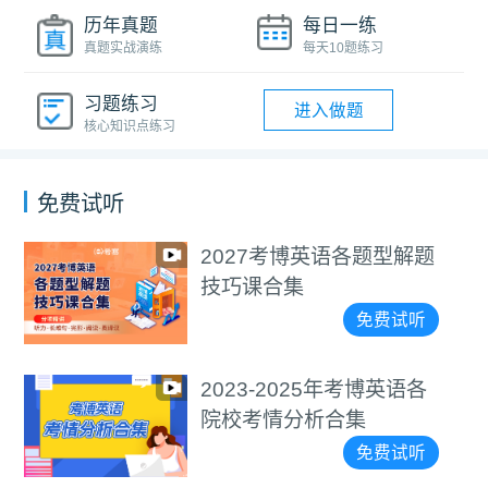
历年真题
每日一练
真题实战演练
每天10题练习
习题练习
进入做题
核心知识点练习
免费试听
027考博英语各题型解题
医
技巧课合集
免费试听
023-2025年考博英语各
通
院校考情分析合集
免费试听