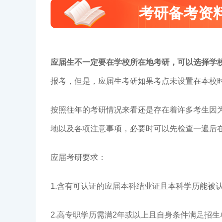
考研备考资
应届生不一定要在学校所在地考研，可以选择学
报考，但是，应届生考研如果考点未设置在本校
按照往年的考研情况来看还是存在着许多考生因
地以及各项注意事项，必要时可以先检查一遍后
应届考研要求：
1.含有可认证的应届本科结业证且本科学历能被
2.高专职学历需满2年或以上且自身条件满足招