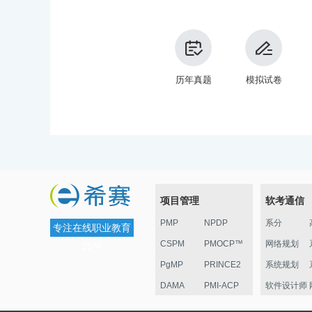
历年真题
模拟试卷
项目管理
软考通信
PMP
NPDP
系分
专注在线职业教育
CSPM
PMOCP™
网络规划
25年
PgMP
PRINCE2
系统规划
DAMA
PMI-ACP
软件设计师
ESG
华为项目管
监理