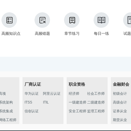
高频知识点
高频错题
章节练习
每日一练
试题
厂商认证
职业资格
金融财会
高项
华为认证
阿里云认证
经济师
社会工作师
初级会计
系统架构
ITSS
ITIL
一级建造师
二级建造师
高级会计
系统集成
信创认证
安全工程师
监理工程师
证券从业
网络工程师
期货从业
信管