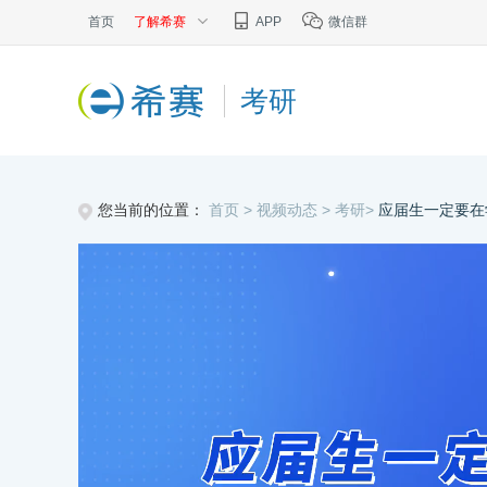
首页
了解希赛
APP
微信群
考研
您当前的位置：
首页 >
视频动态 >
考研>
应届生一定要在