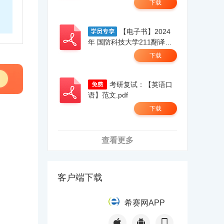
下载
【电子书】2024
年 国防科技大学211翻译硕
士英语考研精品资料.pdf
下载
考研复试：【英语口
语】范文.pdf
下载
查看更多
客户端下载
希赛网APP