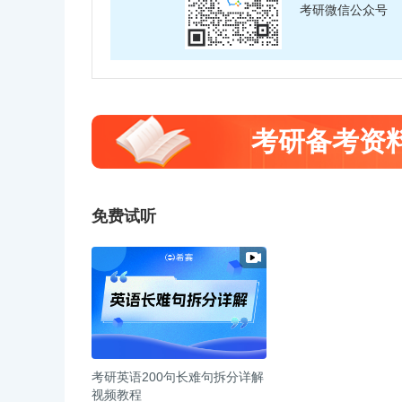
考研微信公众号
考研备考资
免费试听
考研英语200句长难句拆分详解
视频教程