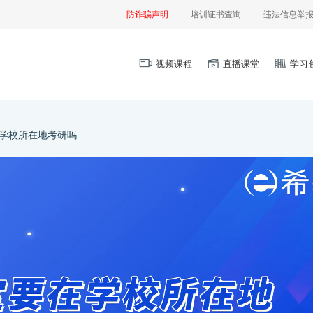
防诈骗声明
培训证书查询
违法信息举
视频课程
直播课堂
学习
学校所在地考研吗