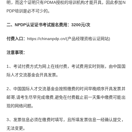
明，而这个证明只有PDMA授权的培训机构才能开具，因此参加N
PDP培训是必不可少的。
二、NPDP认证证书考试报名费用：3200元/次
付费入口：
https://chinanpdp.cn/(产品经理资格认证网站)
注意事项：
1、考试付费方式为网上在线付费，考试费用实时到账，由中国国
际人才交流基金会开具发票。
2、中国国际人才交流基金会按照缴费的时间早晚顺序开具发票并
邮寄,请考生尽早完成缴费,避免在付费截止前一天集中缴费可能出
现的网络问题。
3、发票信息必须在缴费时填写，且所填发票信息一经确认提交，
无法变更。