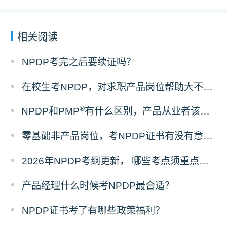
相关阅读
NPDP考完之后要续证吗？
在校生考NPDP，对求职产品岗位帮助大不大？
®
NPDP和PMP
有什么区别，产品从业者该怎么选证？
零基础非产品岗位，考NPDP证书有没有意义？
2026年NPDP考纲更新， 哪些考点须重点掌握？
产品经理什么时候考NPDP最合适？
NPDP证书考了有哪些政策福利？