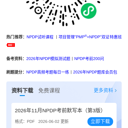
®
热门推荐：
NPDP试听课程
丨
项目管理"PMP
+NPDP"双证特惠班
备考资料
：
2026年NPDP模拟测试题
丨
NPDP考前200问
刷题提分：
NPDP高频考题每日一练
丨
2026年NPDP题库会员包
更多资料
资料下载
免费课程
2026年11月NPDP考前默写本（第3版）
立即下载
格式：PDF
2026-06-02 更新