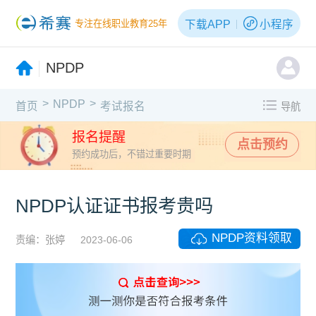
下载APP
小程序
专注在线职业教育25年
NPDP
>
>
NPDP
首页
考试报名
导航
报名提醒
点击预约
预约成功后，不错过重要时期
NPDP认证证书报考贵吗
NPDP资料领取
责编：张婷
2023-06-06