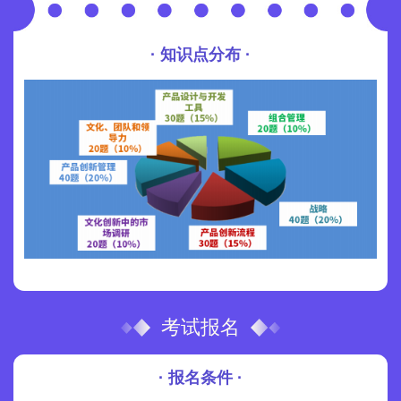
· 知识点分布 ·
考试报名
· 报名条件 ·