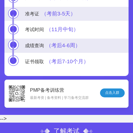
（考前3-5天）
准考证
（11月中旬）
考试时间
（考后4-6周）
成绩查询
（考后7-10个月）
证书领取
PMP备考训练营
点击入群
最新考资 | 备考资料 | 学习备考交流群
-->
了解考试