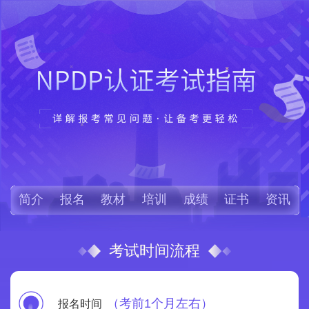
简介
报名
教材
培训
成绩
证书
资讯
考试时间流程
（考前1个月左右）
报名时间