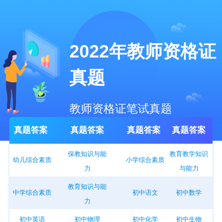
2022年教师资格证
真题
教师资格证笔试真题
真题答案
真题答案
真题答案
真题答案
保教知识与能
教育教学知识
幼儿综合素质
小学综合素质
力
与能力
教育知识与能
中学综合素质
初中语文
初中数学
力
初中英语
初中物理
初中化学
初中生物