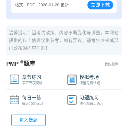
立即下载
格式：PDF
2026-01-20 更新
温馨提示：因考试政策、内容不断变化与调整，本网站
提供的以上信息仅供参考，如有异议，请考生以权威部
门公布的内容为准！
®
PMP
题库
我的题库
章节练习
模拟考场
章节专项突破
海量免费试题
每日一练
习题练习
每天10题练习
核心知识点练习
进入做题