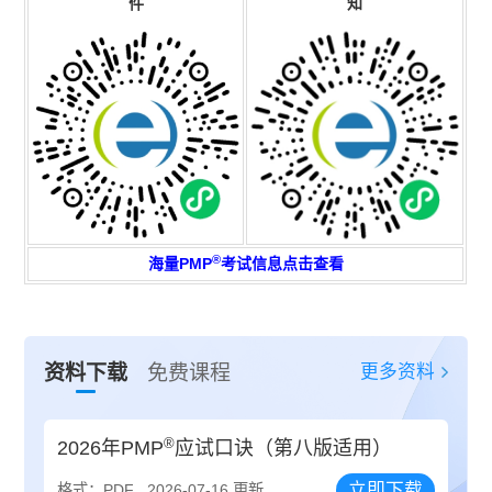
件
知
®
海量PMP
考试信息点击查看
更多资料
资料下载
免费课程
®
2026年PMP
应试口诀（第八版适用）
立即下载
格式：PDF
2026-07-16 更新