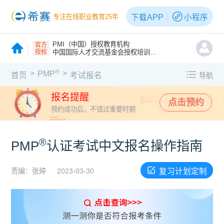
下载APP
小程序
专注在线职业教育25年
PMI（中国）授权教育机构
官方
授权
中国国际人才交流基金会授权培训机构
®
>
>
PMP
首页
考试报名
导航
报名提醒
点击预约
预约成功后，不错过重要时期
®
PMP
认证考试中文报名操作指南
复习计划定制
责编：张婷
2023-03-30