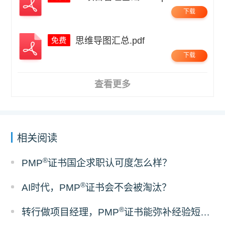
下载
思维导图汇总.pdf
下载
查看更多
相关阅读
®
PMP
证书国企求职认可度怎么样？
®
AI时代，PMP
证书会不会被淘汰？
®
转行做项目经理，PMP
证书能弥补经验短板吗？