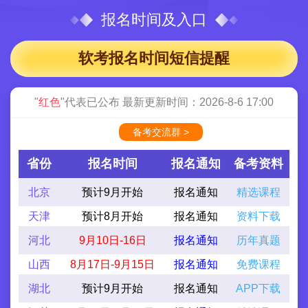
报名时间及入口
软考报名时间短信提醒
"
红色
"代表已公布 最新更新时间：2026-8-6 17:00
备考交流群 >
省份
报名时间
报名通知
备考资料
北京
预计9月开始
报名通知
精选课程
天津
预计8月开始
报名通知
资料下载
河北
9月10日-16日
报名通知
历年真题
山西
8月17日-9月15日
报名通知
免费课程
湖北
预计9月开始
报名通知
APP下载