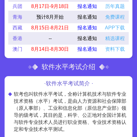
兵团
8月17日-9月18日
报名通知
历年真题
青海
预计8月开始
报名通知
免费课程
西藏
8月15日-8月21日
报名通知
APP下载
香港
--
报名通知
精选课程
澳门
8月14日-8月30日
报名通知
资料下载
软件水平考试介绍
·软件水平考试简介 ·
软考也叫软件水平考试，全称计算机技术与软件专业
技术资格（水平）考试，是由人力资源和社会保障部
（原人事部）、工业和信息化部（原信息产业部）领
导的级考试，其目的是，科学、公正地对全国计算机
与软件专业技术人员进行职业资格、专业技术资格认
定和专业技术水平测试。