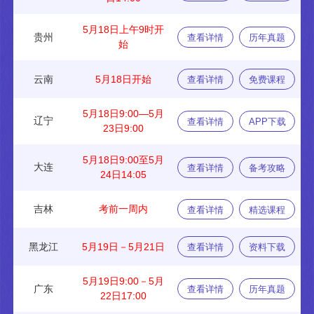
5月18日上午9时开
贵州
查看详情
历年真题
始
云南
5月18日开始
查看详情
免费课程
5月18日9:00—5月
辽宁
查看详情
APP下载
23日9:00
5月18日9:00至5月
大连
查看详情
备考攻略
24日14:05
吉林
考前一周内
查看详情
精选课程
黑龙江
5月19日－5月21日
查看详情
资料下载
5月19日9:00－5月
广东
查看详情
历年真题
22日17:00