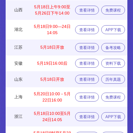
5月18日上午9:00至
山西
查看详情
免费课程
5月26日下午14:00
5月18日9:00—24日
湖北
查看详情
APP下载
14:05
江苏
5月18日开放
查看详情
备考攻略
安徽
5月19日16:00后
查看详情
资料下载
山东
5月18日开放
查看详情
历年真题
5月20日10:00－5月
上海
查看详情
免费课程
22日16:00
5月18日10:00至5月
浙江
查看详情
APP下载
24日14:05
5月18日9时至5月23