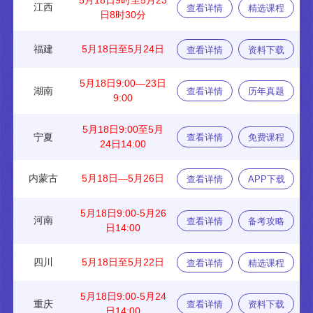
江西
查看详情
精选课程
日8时30分
福建
5月18日至5月24日
查看详情
资料下载
5月18日9:00—23日
湖南
查看详情
历年真题
9:00
5月18日9:00至5月
宁夏
查看详情
免费课程
24日14:00
内蒙古
5月18日—5月26日
查看详情
APP下载
5月18日9:00-5月26
河南
查看详情
备考攻略
日14:00
四川
5月18日至5月22日
查看详情
精选课程
5月18日9:00-5月24
重庆
查看详情
资料下载
日14:00