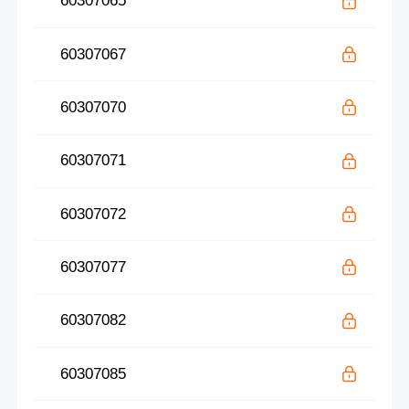
60307065
60307067
60307070
60307071
60307072
60307077
60307082
60307085