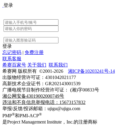
登录
登录
忘记密码
|
免费注册
联系客服
希赛百家号
关于我们
联系我们
希赛网 版权所有 ©2001-2026
湘ICP备10203241号-14
出版物经营许可证：4301042021177
高新技术企业证书：GR202143001539
广播电视节目制作经营许可证： (湘)字00833号
湘公网安备43019002000749号
违法和不良信息举报电话：15673157832
举报/反馈/投诉邮箱：ujigu@ujigu.com
®
®
PMP
和PMI-ACP
是Project Management Institute，Inc.的注册商标