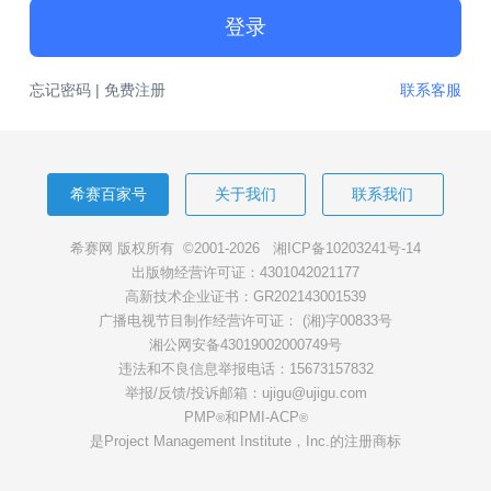
登录
忘记密码
|
免费注册
联系客服
希赛百家号
关于我们
联系我们
希赛网 版权所有 ©2001-2026
湘ICP备10203241号-14
出版物经营许可证：4301042021177
高新技术企业证书：GR202143001539
广播电视节目制作经营许可证： (湘)字00833号
湘公网安备43019002000749号
违法和不良信息举报电话：15673157832
举报/反馈/投诉邮箱：ujigu@ujigu.com
PMP
和PMI-ACP
®
®
是Project Management Institute，Inc.的注册商标