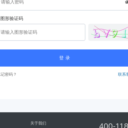
图形验证码
登录
忘记密码？
联系
关于我们
400-11