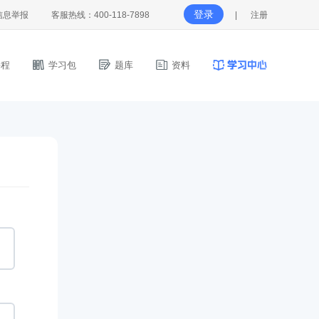
登录
信息举报
客服热线：400-118-7898
|
注册
程
学习包
题库
资料