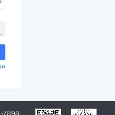
客服
8-7898