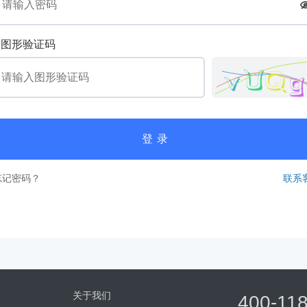
图形验证码
登录
忘记密码？
联系
关于我们
400-11