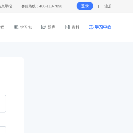
登录
信息举报
客服热线：400-118-7898
|
注册
程
学习包
题库
资料