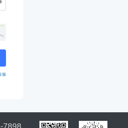
客服
8-7898