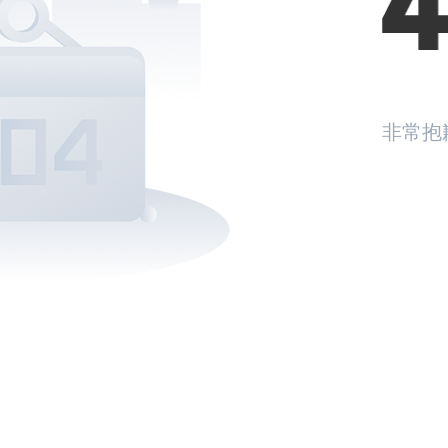
非常抱
返