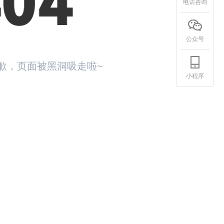
电话咨询
公众号
歉，页面被黑洞吸走啦~
小程序
回首页