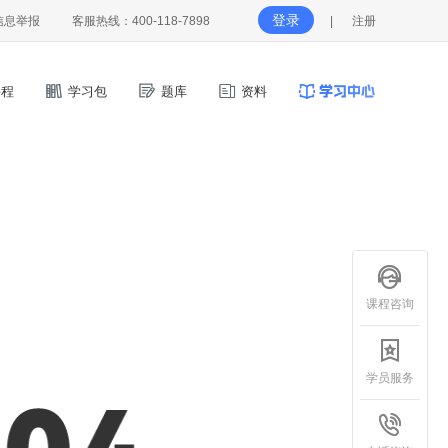
登录
信息举报
客服热线：400-118-7898
|
注册
程
学习包
题库
资料
课程咨询
学员服务