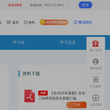
登录
报
资质&荣誉
客服热线：400-111-9811
包
题库
资料
学习包
学习交流
新人礼包
课程咨询
资料下载
学员服务
【含2025年真题】安全
工程师其他安全真题汇编
（2023-2025）.pdf
企业团报
下载