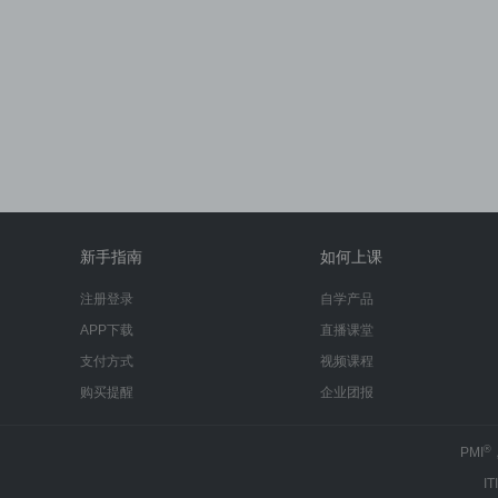
新手指南
如何上课
注册登录
自学产品
APP下载
直播课堂
支付方式
视频课程
购买提醒
企业团报
®
PMI
IT