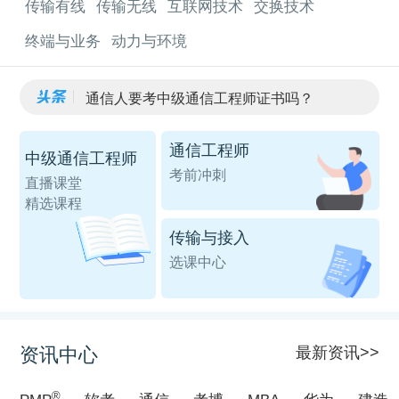
传输有线
传输无线
互联网技术
交换技术
终端与业务
动力与环境
通信人要考中级通信工程师证书吗？
通信工程师VS一建通广，应该选哪个？
2026年通信工程师教材改版了吗？
通信工程师
中级通信工程师
通信中级和华为认证哪个好？
考前冲刺
通信工程师报名审核不通过的3大高频原因
直播课堂
精选课程
传输与接入
选课中心
最新资讯>>
资讯中心
®