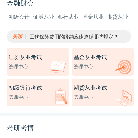
金融财会
初级会计
证券从业
银行从业
基金从业
期货从业
工伤保险费用的缴纳应该遵循哪些规定？
行政复议申请逾期未答复，申请人可采取哪些维护权益？
​非营利性组织会计账务处理
证券从业考试
基金从业考试
在经济活动中，哪些行为可能涉及到违法行为和法律责任？
​会计当期损益指什么？
选课中心
选课中心
初级银行考试
期货从业考试
选课中心
选课中心
考研考博