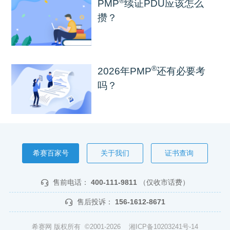
®
PMP
续证PDU应该怎么
攒？
®
2026年PMP
还有必要考
吗？
希赛百家号
关于我们
证书查询
售前电话：
400-111-9811
（仅收市话费）
售后投诉：
156-1612-8671
希赛网 版权所有 ©2001-2026
湘ICP备10203241号-14