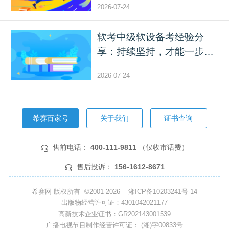
2026-07-24
软考中级软设备考经验分
享：持续坚持，才能一步步
靠...
2026-07-24
希赛百家号
关于我们
证书查询
售前电话：
400-111-9811
（仅收市话费）
售后投诉：
156-1612-8671
希赛网 版权所有 ©2001-2026
湘ICP备10203241号-14
出版物经营许可证：4301042021177
高新技术企业证书：GR202143001539
广播电视节目制作经营许可证： (湘)字00833号