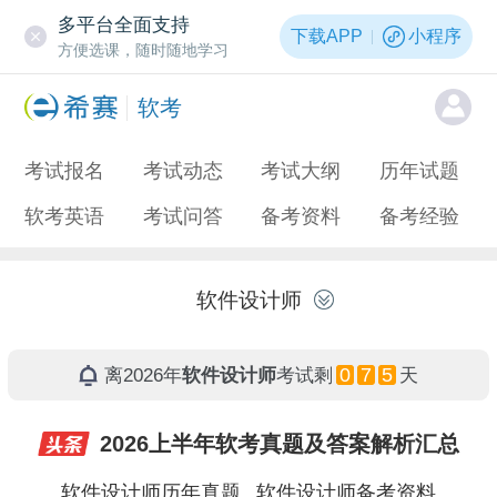
多平台全面支持
下载APP
小程序
方便选课，随时随地学习
软考
考试报名
考试动态
考试大纲
历年试题
软考英语
考试问答
备考资料
备考经验
软件设计师
0
7
5
离2026年
软件设计师
考试剩
天
2026上半年软考真题及答案解析汇总
软件设计师历年真题
软件设计师备考资料