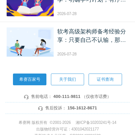
分...
2026-07-28
软考高级架构师备考经验分
享：只要自己不认输，那
失...
2026-07-28
希赛百家号
关于我们
证书查询
售前电话：
400-111-9811
（仅收市话费）
售后投诉：
156-1612-8671
希赛网 版权所有 ©2001-2026
湘ICP备10203241号-14
出版物经营许可证：4301042021177