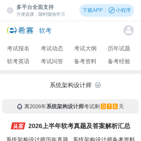
多平台全面支持
下载APP
小程序
方便选课，随时随地学习
软考
考试报名
考试动态
考试大纲
历年试题
软考英语
考试问答
备考资料
备考经验
系统架构设计师
0
7
6
离2026年
系统架构设计师
考试剩
天
2026上半年软考真题及答案解析汇总
系统架构设计师历年真题
系统架构设计师备考资料