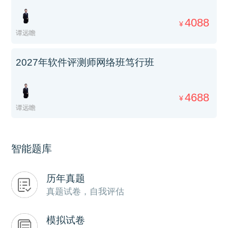
4088
¥
谭远瞻
2027年软件评测师网络班笃行班
4688
¥
谭远瞻
智能题库
历年真题
真题试卷，自我评估
模拟试卷