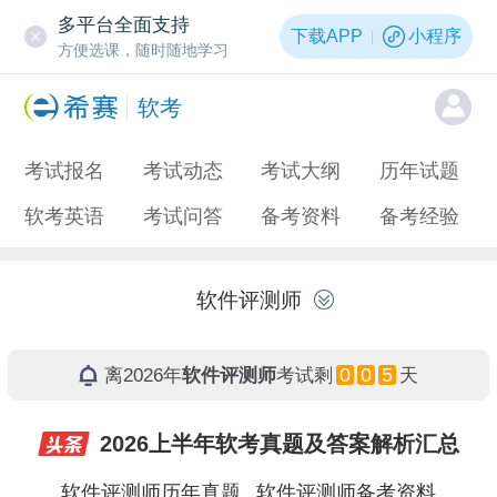
多平台全面支持
下载APP
小程序
方便选课，随时随地学习
软考
考试报名
考试动态
考试大纲
历年试题
软考英语
考试问答
备考资料
备考经验
软件评测师
0
0
5
离2026年
软件评测师
考试剩
天
2026上半年软考真题及答案解析汇总
软件评测师历年真题
软件评测师备考资料