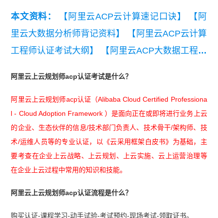
本文资料：
【阿里云ACP云计算速记口诀】
【阿
里云大数据分析师背记资料】
【阿里云ACP云计算
工程师认证考试大纲】
【阿里云ACP大数据工程师
认证考试大纲】
阿里云上云规划师acp认证考试是什么？
阿里云上云规划师acp认证（Alibaba Cloud Certified Professiona
l - Cloud Adoption Framework ）是面向正在或即将进行业务上云
的企业、生态伙伴的信息/技术部门负责人、技术骨干/架构师、技
术/运维人员等的专业认证，以《云采用框架白皮书》为基础，主
要考查在企业上云战略、上云规划、上云实施、云上运营治理等
在企业上云过程中常用的知识和技能。
阿里云上云规划师acp认证流程是什么？
购买认证-课程学习-动手试验-考试预约-现场考试-领取证书。