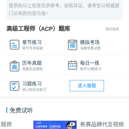
提供的以上信息仅供参考，如有异议，请考生以权威部
门公布的内容为准！
高级工程师（ACP）题库
我的题库
章节练习
模拟考场
章节专项突破
海量免费试题
历年真题
每日一练
真题实战演练
每天10题练习
习题练习
进入做题
核心知识点练习
免费试听
希赛品牌代言视频