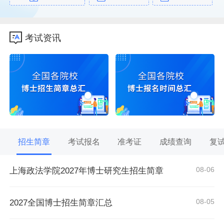
考试资讯
招生简章
考试报名
准考证
成绩查询
复
08-06
上海政法学院2027年博士研究生招生简章
08-05
2027全国博士招生简章汇总