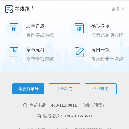
在线题库
更多
历年真题
模拟考场
真题实战演练
海量试题随心练
章节练习
每日一练
章节专项突破
每天进步一点点
希赛百家号
关于我们
证书查询
售前电话：
400-111-9811
（仅收市话费）
售后投诉：
156-1612-8671