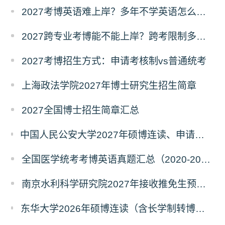
2027考博英语难上岸？多年不学英语怎么备考？
2027跨专业考博能不能上岸？跨考限制多不多？
2027考博招生方式：申请考核制vs普通统考
上海政法学院2027年博士研究生招生简章
2027全国博士招生简章汇总
中国人民公安大学2027年硕博连读、申请考核、本科直博博士研究生招生报名事宜的通知
全国医学统考考博英语真题汇总（2020-2026年）
南京水利科学研究院2027年接收推免生预报名公告
东华大学2026年硕博连读（含长学制转博）博士研究生拟录取名单公示