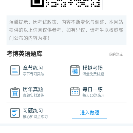
温馨提示：因考试政策、内容不断变化与调整，本网站
提供的以上信息仅供参考，如有异议，请考生以权威部
门公布的内容为准！
考博英语题库
我的题库
章节练习
模拟考场
章节专项突破
海量免费试题
历年真题
每日一练
真题实战演练
每天10题练习
习题练习
进入做题
核心知识点练习