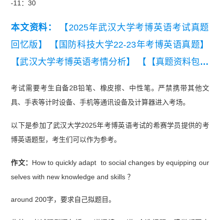
-11：30
本文资料：
【2025年武汉大学考博英语考试真题
回忆版】
【国防科技大学22-23年考博英语真题】
【武汉大学考博英语考情分析】
【【真题资料包】
考博英语热门院校历年真题精选】
【陕西师范大学
考试需要考生自备2B铅笔、橡皮擦、中性笔。严禁携带其他文
2016-2022年考博英语真题】
【武汉大学2018年考
具、手表等计时设备、手机等通讯设备及计算器进入考场。
博英语真题】
以下是参加了武汉大学2025年考博英语考试的希赛学员提供的考
博英语题型，考生们可以作为参考。
作文：
How to quickly adapt to social changes by equipping our
selves with new knowledge and skills ？
around 200字，要求自己拟题目。