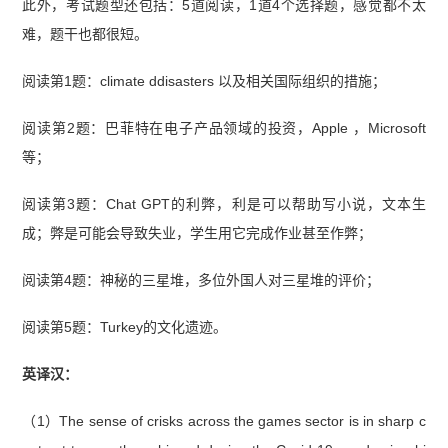
此外，考试题型还包括：5道阅读，1道4个选择题，感觉都不太
难，题干也都很短。
阅读第1题：climate ddisasters 以及相关国际组织的措施；
阅读第2题：巴菲特在电子产品领域的投资，Apple ，Microsoft
等；
阅读第3题：Chat GPT的利弊，利是可以帮助写小说，文本生
成；弊是可能会导致失业，学生用它完成作业甚至作弊；
阅读第4题：神秘的三星堆，多位外国人对三星堆的评价；
阅读第5题：Turkey的文化遗迹。
英译汉：
（1）The sense of crisks across the games sector is in sharp c