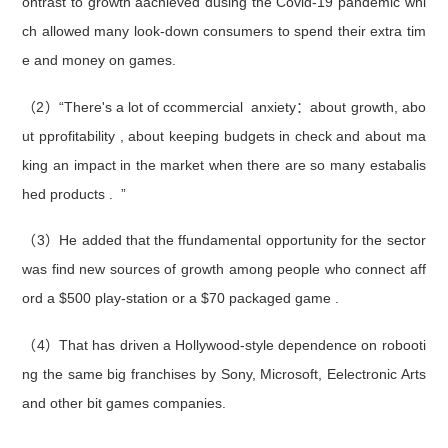
ontrast to growth aachieved dusing the Covid-19 pandemic whi
ch allowed many look-down consumers to spend their extra tim
e and money on games.
（2）“There's a lot of ccommercial anxiety：about growth, abo
ut pprofitability , about keeping budgets in check and about ma
king an impact in the market when there are so many estabalis
hed products . ”
（3）He added that the ffundamental opportunity for the sector
was find new sources of growth among people who connect aff
ord a $500 play-station or a $70 packaged game .
（4）That has driven a Hollywood-style dependence on robooti
ng the same big franchises by Sony, Microsoft, Eelectronic Arts
and other bit games companies.