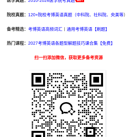
医学真题：
2010-2026医学统考真题
院校真题：
120+院校考博英语真题（中科院、社科院、央美等
）
备考精选：
考博英语高频词汇
丨
通用考博英语【刷题】
热门课程：
2027考博英语各题型解题技巧课合集【免费】
扫一扫添加微信，获取更多备考资源