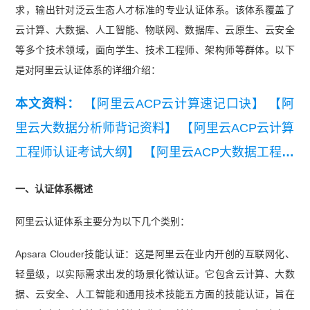
求，输出针对泛云生态人才标准的专业认证体系。该体系覆盖了
云计算、大数据、人工智能、物联网、数据库、云原生、云安全
等多个技术领域，面向学生、技术工程师、架构师等群体。以下
是对阿里云认证体系的详细介绍：
本文资料：
【阿里云ACP云计算速记口诀】
【阿
里云大数据分析师背记资料】
【阿里云ACP云计算
工程师认证考试大纲】
【阿里云ACP大数据工程师
认证考试大纲】
【阿里云ACP大数据分析师认证考
一、认证体系概述
试大纲】
阿里云认证体系主要分为以下几个类别：
Apsara Clouder技能认证：这是阿里云在业内开创的互联网化、
轻量级，以实际需求出发的场景化微认证。它包含云计算、大数
据、云安全、人工智能和通用技术技能五方面的技能认证，旨在