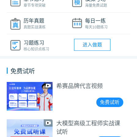
章节专项突破
海量免费试题
历年真题
每日一练
真题实战演练
每天10题练习
习题练习
进入做题
核心知识点练习
免费试听
希赛品牌代言视频
免费试听
大模型高级工程师实战课
试听