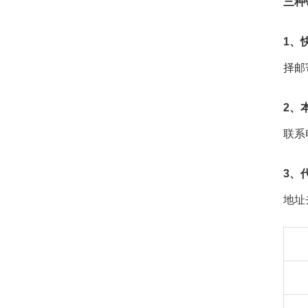
三种
1、
择邮
2、
联系
3、
地址