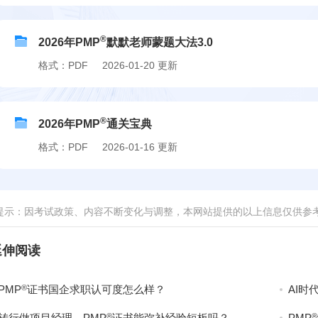
®
2026年PMP
默默老师蒙题大法3.0
格式：PDF
2026-01-20 更新
®
2026年PMP
通关宝典
格式：PDF
2026-01-16 更新
提示：因考试政策、内容不断变化与调整，本网站提供的以上信息仅供参
延伸阅读
®
PMP
证书国企求职认可度怎么样？
AI时
®
®
转行做项目经理，PMP
证书能弥补经验短板吗？
PMP