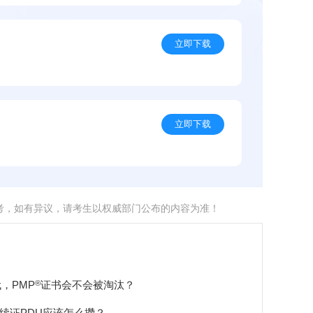
立即下载
立即下载
考，如有异议，请考生以权威部门公布的内容为准！
®
代，PMP
证书会不会被淘汰？
续证PDU应该怎么攒？