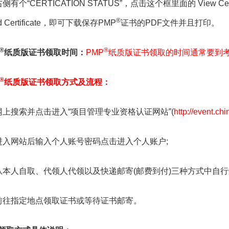
侧有个“CERTICATION STATUS”，点击这个框里面的 View Cer
®
ad Certificate，即可下载保存PMP
证书的PDF文件并且打印。
®
®
纸质版证书领取时间：
PMP
纸质版证书领取的时间通常要到考
®
纸质版证书领取方式及流程：
网上搜索并点击进入“项目管理专业资格认证网站”(
http://event.ch
进入网站后输入个人账号密码点击进入个人账户;
从本人自取、代领人代领以及快递邮寄(邮费到付)三种方式中自
前往指定地点领取证书或等待证书邮寄。