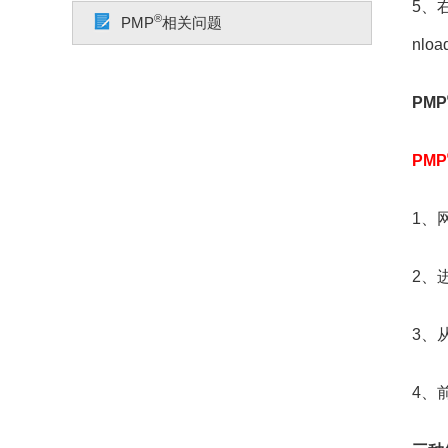
5、右
®
PMP
相关问题
nlo
PMP
PMP
1、
2、
3、
4、