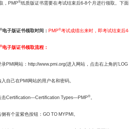
®
取，PMP
纸质版证书需要在考试结束后6-8个月进行领取。下面
®
®
电子版证书领取时间：
PMP
考试成绩出来时，即考试结束后4
®
电子版证书领取流程：
录PMI网站：http://www.pmi.org(进入网站，点击右上角的'LO
输入自己在PMI网站的用户名和密码。
®
Certification—Certification Types—PMP
。
右侧有个蓝紫色按钮：GO TO MYPMI。