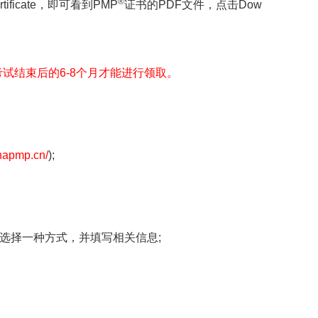
®
tificate，即可看到PMP
证书的PDF文件，点击Dow
试结束后的6-8个月才能进行领取。
inapmp.cn/
);
行选择一种方式，并填写相关信息;