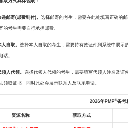
领取方式具体说明：
快递邮寄(邮费到付)。
选择邮寄的考生，需要在此处填写正确的邮
寄的考生需要自行承担邮费。
本人自取。
选择本人自取的考生，需要持有效证件到系统中展示
电话。
代领人代领。
选择代领人代领的考生，需要填写代领人姓名及证
去领取证书，同时此处会展示联系人及联系电话。
®
2026年PMP
备考
资源名称
获取方式