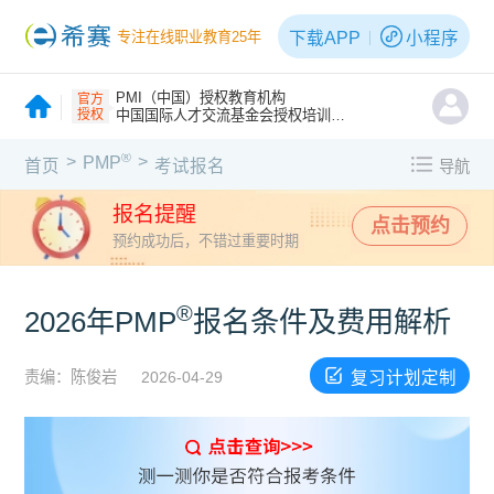
下载APP
小程序
专注在线职业教育25年
PMI（中国）授权教育机构
官方
授权
中国国际人才交流基金会授权培训机构
®
>
>
PMP
首页
考试报名
导航
报名提醒
点击预约
预约成功后，不错过重要时期
®
2026年PMP
报名条件及费用解析
复习计划定制
责编：陈俊岩
2026-04-29