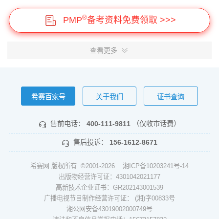
®
PMP
备考资料免费领取 >>>
查看更多
希赛百家号
关于我们
证书查询
售前电话：
400-111-9811
（仅收市话费）
售后投诉：
156-1612-8671
希赛网 版权所有 ©2001-2026
湘ICP备10203241号-14
出版物经营许可证：4301042021177
高新技术企业证书：GR202143001539
广播电视节目制作经营许可证： (湘)字00833号
湘公网安备43019002000749号