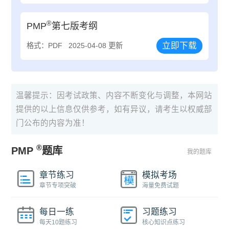
®
PMP
第七版考纲
立即下载
格式：PDF
2025-04-08 更新
温馨提示：因考试政策、内容不断变化与调整，本网站
提供的以上信息仅供参考，如有异议，请考生以权威部
门公布的内容为准！
®
PMP
题库
我的题库
章节练习
模拟考场
章节专项突破
海量免费试题
每日一练
习题练习
每天10题练习
核心知识点练习