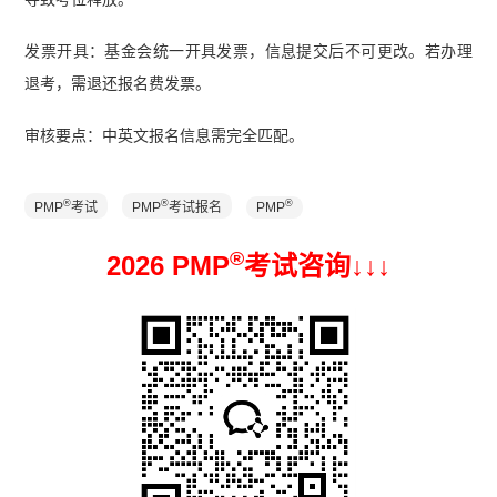
发票开具：基金会统一开具发票，信息提交后不可更改。若办理
退考，需退还报名费发票。
审核要点：中英文报名信息需完全匹配。
®
®
®
PMP
考试
PMP
考试报名
PMP
®
2026 PMP
考试咨询↓
↓
↓