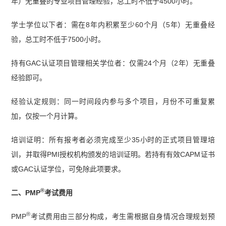
年）无重叠的专业项目管理经验，总工时不低于4500小时。
学士学位以下者：需在8年内积累至少60个月（5年）无重叠经
验，总工时不低于7500小时。
持有GAC认证项目管理相关学位者：仅需24个月（2年）无重叠
经验即可。
经验认定规则：同一时间段内参与多个项目，月份不可重复累
加，仅按一个月计算。
培训证明：所有报考者必须完成至少35小时的正式项目管理培
训，并取得PMI授权机构颁发的培训证明。若持有有效CAPM证书
或GAC认证学位，可免除此项要求。
®
二、PMP
考试费用
®
PMP
考试费用由三部分构成，考生需根据自身情况合理规划预