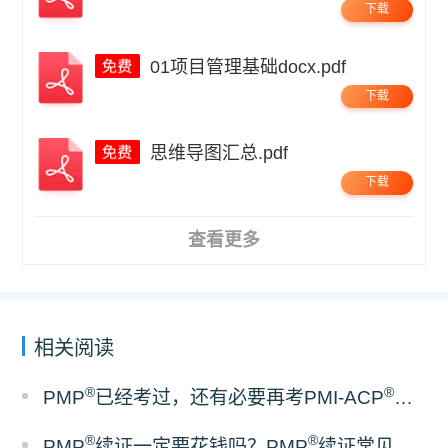
下载
01项目管理基础docx.pdf
下载
思维导图汇总.pdf
下载
查看更多
相关阅读
®
®
PMP
已经考过，还有必要再考PMI-ACP
吗？
®
®
PMP
续证一定要花钱吗？PMP
续证常见误区梳理