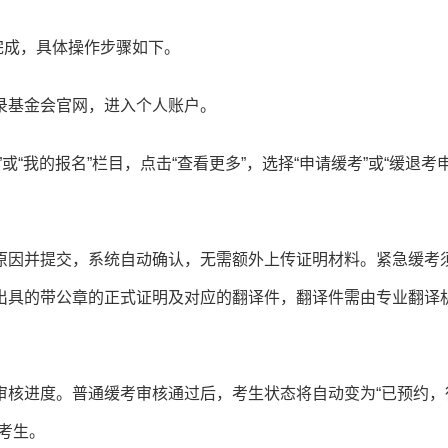
完成，具体操作步骤如下。
录基金会官网，进入个人账户。
“我的报名”栏目，点击“查看更多”，选择“申请缓考”或“缓退考申
原因并提交，系统自动确认，无需额外上传证明材料。紧急缓考
出具的带公章的正式证明及对应的翻译件，翻译件需由专业翻译
审核进度。普通缓考审核通过后，考生状态将自动变为“已预约，
考生。