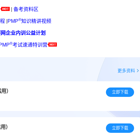
|
备考资料区
®
程
|
PMP
知识精讲视频
赛网企业内训公益计划
®
PMP
考试速通特训营
更多资料
适用）
立即下载
适用）
立即下载