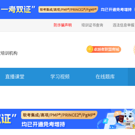
防诈骗声明
培训证书查询
违法信息举报
权培训机构
直播课堂
学习视频
在线题库