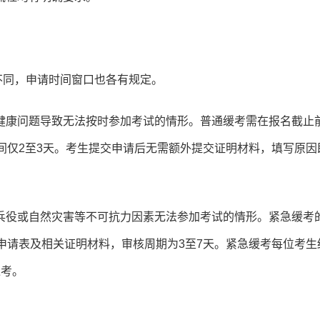
不同，申请时间窗口也各有规定。
健康问题导致无法按时参加考试的情形。普通缓考需在报名截止
间仅2至3天。考生提交申请后无需额外提交证明材料，填写原因
兵役或自然灾害等不可抗力因素无法参加考试的情形。紧急缓考
申请表及相关证明材料，审核周期为3至7天。紧急缓考每位考生
退考。