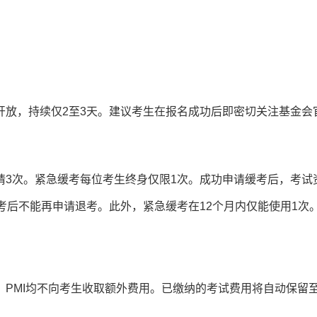
开放，持续仅2至3天。建议考生在报名成功后即密切关注基金会
请3次。紧急缓考每位考生终身仅限1次。成功申请缓考后，考试
考后不能再申请退考。此外，紧急缓考在12个月内仅能使用1次
PMI均不向考生收取额外费用。已缴纳的考试费用将自动保留