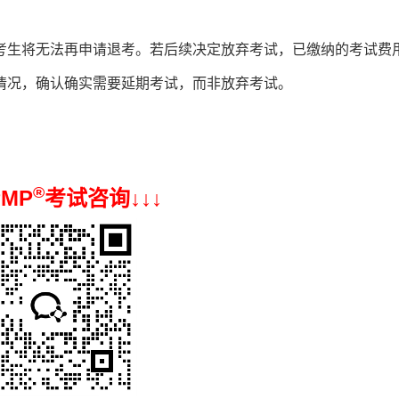
考生将无法再申请退考。若后续决定放弃考试，已缴纳的考试费
情况，确认确实需要延期考试，而非放弃考试。
®
PMP
考试咨询↓
↓
↓