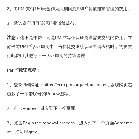
®
2、向PMI支付150美金作为此期间您PMP
资质维护管理的费用。
3、承诺遵守项目管理职业道德规范。
®
注意：
这不是年费，而是PMP
每个认证周期需要交纳的费用。在
®
你当前PMP
认证周期中，当你提交继续认证申请表格时，需要支
付此费用以进行下一认证周期的持续管理。
®
PMP
续证流程：
1、登录PMI网址：https://ccrs.pmi.org/default.aspx，发现网页右
边多了一个带叹号的Renew图标。
2、点击Renew，进入到下一个页面。
3、点击Begin the renewal process，进入到下一个页面Agreeme
nt，打勾I Agree。