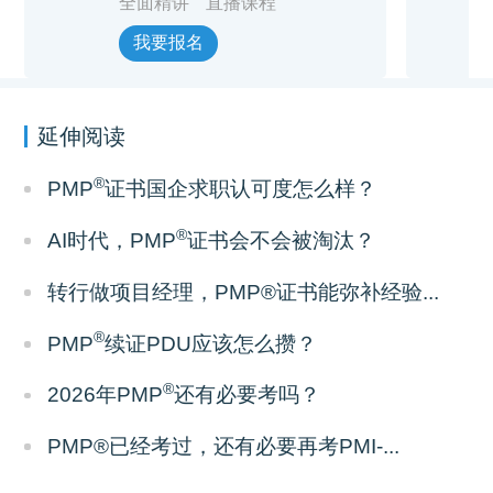
全面精讲
直播课程
我要报名
延伸阅读
®
PMP
证书国企求职认可度怎么样？
®
AI时代，PMP
证书会不会被淘汰？
转行做项目经理，PMP®证书能弥补经验...
®
PMP
续证PDU应该怎么攒？
®
2026年PMP
还有必要考吗？
PMP®已经考过，还有必要再考PMI-...