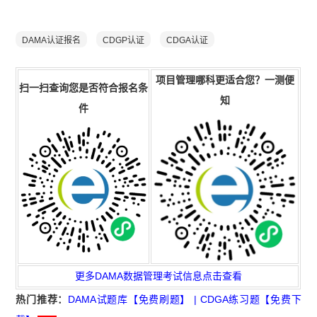
DAMA认证报名
CDGP认证
CDGA认证
项目管理
哪科更
适合
您
？一测便
扫一扫查询您是否符合报名条
知
件
更多DAMA数据管理考试信息点击查看
热门推荐：
DAMA试题库【免费刷题】
|
CDGA练习题【免费下