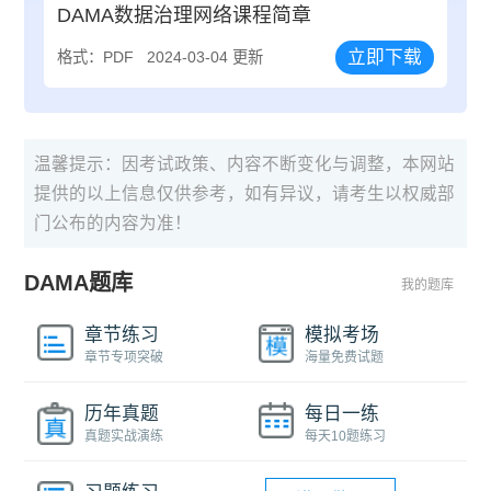
DAMA数据治理网络课程简章
立即下载
格式：PDF
2024-03-04 更新
温馨提示：因考试政策、内容不断变化与调整，本网站
提供的以上信息仅供参考，如有异议，请考生以权威部
门公布的内容为准！
DAMA题库
我的题库
章节练习
模拟考场
章节专项突破
海量免费试题
历年真题
每日一练
真题实战演练
每天10题练习