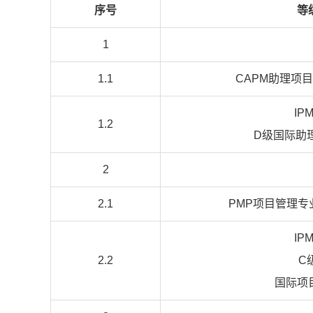
序号
等
1
1.1
CAPM助理项
IP
1.2
D级国际助
2
2.1
PMP项目管理
IP
2.2
C
国际项