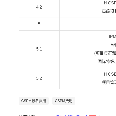
H CS
4.2
高级项
5
IP
A
5.1
(项目集群和
国际特级
H CS
5.2
项目管
CSPM报名费用
CSPM费用