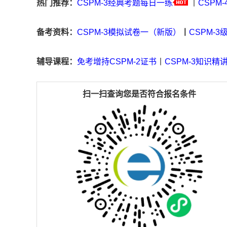
热门推荐：
CSPM-3经典考题每日一练
丨
CSPM
备考资料
：
CSPM-3模拟试卷一（新版）
丨
CSPM-3
辅导课程
：
免考增持CSPM-2证书
丨
CSPM-3知识精
扫一扫查询您是否符合报名条件