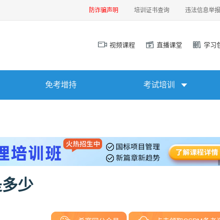
防诈骗声明
培训证书查询
违法信息举
视频课程
直播课堂
学习
免考增持
考试培训
是多少