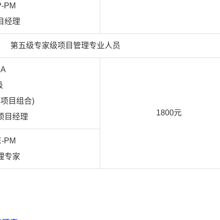
P-PM
目经理
第五级专家级项目管理专业人员
MA
级
项目组合)
1800元
项目经理
E-PM
理专家