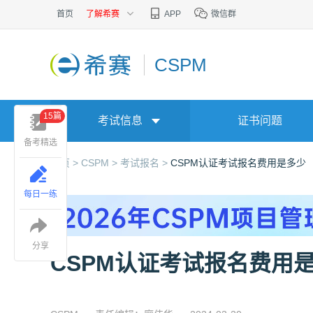
首页
了解希赛
APP
微信群
CSPM
15篇
考试信息
证书问题
备考精选
首页 >
CSPM >
考试报名 >
CSPM认证考试报名费用是多少
每日一练
分享
CSPM认证考试报名费用