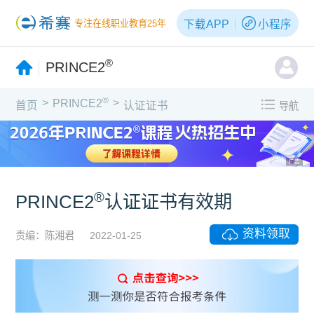
下载APP
小程序
专注在线职业教育25年
®
PRINCE2
®
>
>
PRINCE2
首页
认证证书
导航
广告
®
PRINCE2
认证证书有效期
资料领取
责编：陈湘君
2022-01-25