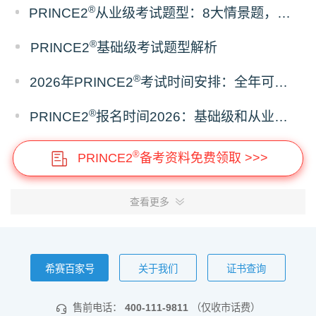
®
PRINCE2
从业级考试题型：8大情景题，开卷考但只准带官方教材
®
PRINCE2
基础级考试题型解析
®
2026年PRINCE2
考试时间安排：全年可考，随约随考
®
PRINCE2
报名时间2026：基础级和从业级，预约规则一样吗？
®
PRINCE2
备考资料免费领取 >>>
查看更多
希赛百家号
关于我们
证书查询
售前电话：
400-111-9811
（仅收市话费）