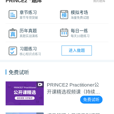
PRINCE2
题库
我的题库
章节练习
模拟考场
章节专项突破
海量免费试题
历年真题
每日一练
真题实战演练
每天10题练习
习题练习
进入做题
核心知识点练习
免费试听
PRINCE2 Practitioner公
开课精选视频课（持续更
新）
免费试听