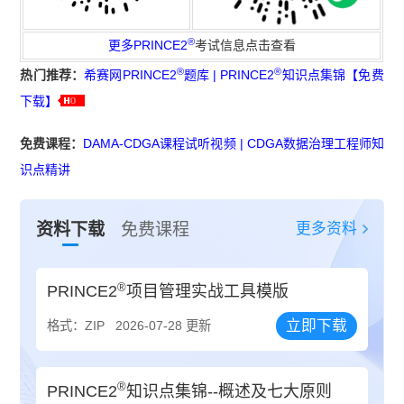
®
更多
PRINCE2
考试信息点击查看
®
®
热门推荐：
希赛网PRINCE2
题库
|
PRINCE2
知识点集锦【免费
下载】
免费课程：
DAMA-CDGA课程试听视频
|
CDGA数据治理工程师知
识点精讲
更多资料
资料下载
免费课程
®
PRINCE2
项目管理实战工具模版
立即下载
格式：ZIP
2026-07-28 更新
®
PRINCE2
知识点集锦--概述及七大原则