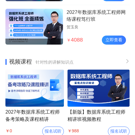
2027年数据库系统工程师网
络课程笃行班
贺玉良
4088
立即查看
￥
视频课程
针对性的讲解知识点
2027年数据库系统工程师
【新版】数据库系统工程师
备考策略及课程精讲
精讲班视频教程
￥0
￥988
报名试听
报名试听