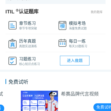
®
ITIL
认证题库
我的题库
章节练习
模拟考场
章节专项突破
海量免费试题
历年真题
每日一练
真题实战演练
每天10题练习
习题练习
进入做题
核心知识点练习
免费试听
希赛品牌代言视频
免费试听