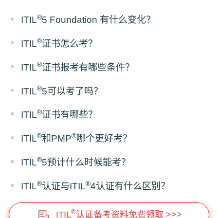
®
ITIL
5 Foundation 有什么变化？
®
ITIL
证书怎么考？
®
ITIL
证书报考有哪些条件？
®
ITIL
5可以考了吗？
®
ITIL
证书有哪些？
®
®
ITIL
和PMP
哪个更好考？
®
ITIL
5预计什么时候能考？
®
®
ITIL
认证与ITIL
4认证有什么区别？
®
ITIL
认证备考资料免费领取 >>>