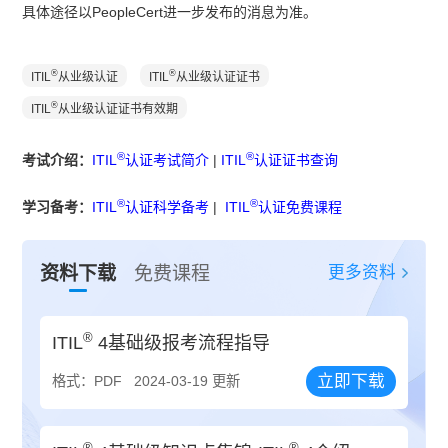
具体途径以PeopleCert进一步发布的消息为准。
®
®
ITIL
从业级认证
ITIL
从业级认证证书
®
ITIL
从业级认证证书有效期
®
®
考试介绍：
ITIL
认证考试简介
|
ITIL
认证证书查询
®
®
学习备考：
ITIL
认证科学备考
|
ITIL
认证免费课程
更多资料
资料下载
免费课程
®
ITIL
4基础级报考流程指导
立即下载
格式：PDF
2024-03-19 更新
®
®