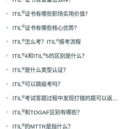
®
ITIL
证书有哪些职场实用价值？
®
ITIL
证书有哪些核心优势？
®
®
ITIL
怎么考？ITIL
报考流程
®
®
ITIL
4和ITIL
5的区别是什么？
®
ITIL
是什么类型认证？
®
ITIL
可以跳级考吗？
®
ITIL
考试答题过程中发现打错的题可以返回修改吗？
®
ITIL
和TOGAF区别有哪些？
®
ITIL
的MTTR是指什么？