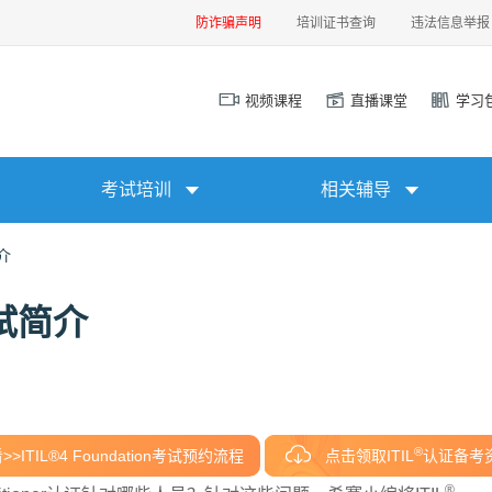
防诈骗声明
培训证书查询
违法信息举报
视频课程
直播课堂
学习
考试培训
相关辅导
简介
考试简介
®
>ITIL®4 Foundation考试预约流程
点击领取ITIL
认证备考
®