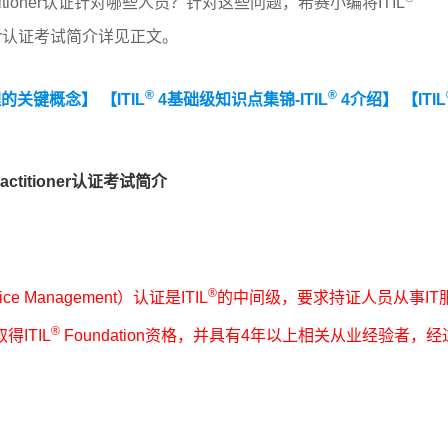
ctitioner认证针对哪些人员？针对这些问题，希赛小编将ITIL
ioner认证考试简介详见正文。
®
®
理的关键概念】
【ITIL
4基础级知识点集锦-ITIL
4介绍】
【ITIL
actitioner认证考试简介
®
 Service Management）认证是ITIL
的中间级，要求持证人员从事IT
®
ITIL
Foundation资格，并具有4年以上相关从业经验者，经