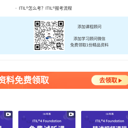
®
®
ITIL
怎么考？ITIL
报考流程
添加课程顾问
添加学习顾问微信
免费领取1份精品资料
资料免费领取
去领取