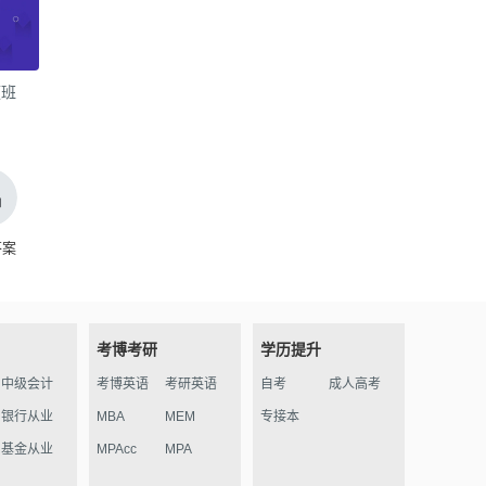
频班
答案
考博考研
学历提升
中级会计
考博英语
考研英语
自考
成人高考
银行从业
MBA
MEM
专接本
基金从业
MPAcc
MPA