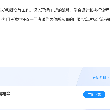
®
护和提高等工作。深入理解ITIL
的流程，学会设计和执行流程
er认证九门考试中任选一门考试作为你所从事的IT服务管理特定流程
更多资料
键概念
立即下载