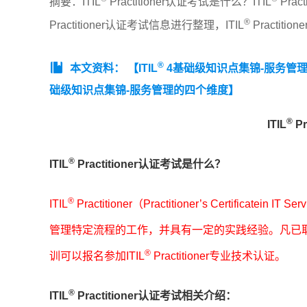
摘要：ITIL
Practitioner认证考试是什么？ITIL
Pra
®
Practitioner认证考试信息进行整理，ITIL
Practit
®
本文资料：
【ITIL
4基础级知识点集锦-服务管
础级知识点集锦-服务管理的四个维度】
®
ITIL
Pr
®
ITIL
Practitioner认证考试是什么？
®
ITIL
Practitioner（Practitioner’s Certificatein IT
管理特定流程的工作，并具有一定的实践经验。凡已取得
®
训可以报名参加ITIL
Practitioner专业技术认证。
®
ITIL
Practitioner认证考试相关介绍：