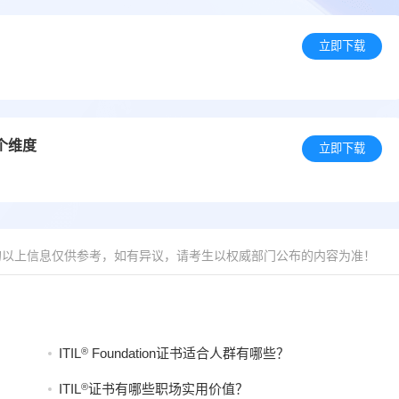
立即下载
个维度
立即下载
的以上信息仅供参考，如有异议，请考生以权威部门公布的内容为准！
®
ITIL
Foundation证书适合人群有哪些？
®
ITIL
证书有哪些职场实用价值？