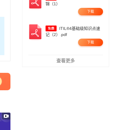
锦（1）
下载
ITIL®4基础级知识点速
记（2）.pdf
下载
查看更多