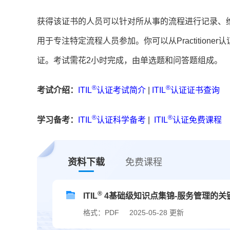
获得该证书的人员可以针对所从事的流程进行记录、维
用于专注特定流程人员参加。你可以从Practition
证。考试需花2小时完成，由单选题和问答题组成。
®
®
考试介绍：
ITIL
认证考试简介
|
ITIL
认证证书查询
®
®
学习备考：
ITIL
认证科学备考
|
ITIL
认证免费课程
资料下载
免费课程
®
ITIL
4基础级知识点集锦-服务管理的关
格式：PDF
2025-05-28 更新