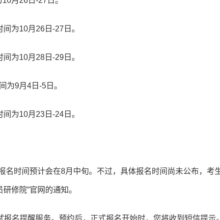
0月26日-27日。
间为10月26日-27日。
间为10月28日-29日。
间为9月4日-5日。
间为10月23日-24日。
试报名时间预计会在8月中旬。不过，具体报名时间尚未公布，考
员研修院”官网的通知。
试报名提醒服务。预约后，正式报名开始时，您将收到短信提示