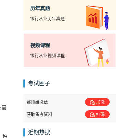
历年真题
银行从业历年真题
视频课程
银行从业视频课程
考试圈子
赛师姐微信
加微
生需
获取备考资料
扫码
近期热搜
。
扫