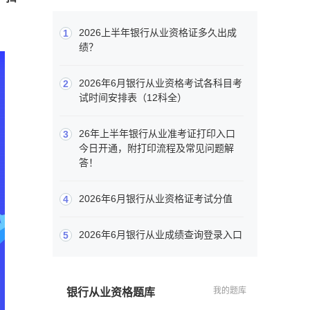
2026上半年银行从业资格证多久出成
1
绩？
2026年6月银行从业资格考试各科目考
2
试时间安排表（12科全）
26年上半年银行从业准考证打印入口
3
今日开通，附打印流程及常见问题解
答！
2026年6月银行从业资格证考试分值
4
2026年6月银行从业成绩查询登录入口
5
我的题库
银行从业资格题库