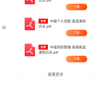
识点.pdf
下载
中级个人贷款-易混淆知
识点.pdf
，以
下载
中级风险管理-易错易混
淆知识点.pdf
下载
查看更多