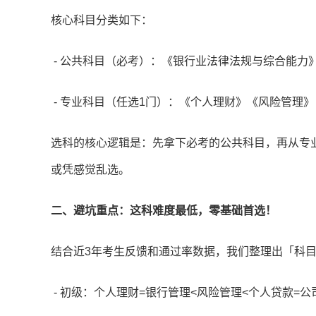
核心科目分类如下：
- 公共科目（必考）：《银行业法律法规与综合能力
-
专业科目（任选1门）：《个人理财》《风险管理
选科的核心逻辑是：先拿下必考的公共科目，再从专业
或凭感觉乱选。
二、避坑重点：这科难度最低，零基础首选！
结合近3年考生反馈和通过率数据，我们整理出「科
-
初级：个人理财=银行管理<风险管理<个人贷款=公