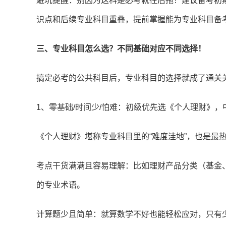
避坑提醒：别因为这科是必考就往后拖！建议备考初
识点和后续专业科目重叠，提前掌握能为专业科目备
三、专业科目怎么选？不同基础对应不同选择！
搞定必考的公共科目后，专业科目的选择就成了通关
1、零基础/时间少/怕难：初级优先选《个人理财》
《个人理财》堪称专业科目里的“难度洼地”，也是最
考点干货满满且容易理解：比如理财产品分类（基金
的专业术语。
计算题少且简单：就算数学不好也能轻松应对，只有