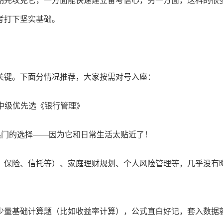
期先攻克它，一方面能快速建立备考信心，另一方面，这科的很
考打下坚实基础。
关键。下面分情况推荐，大家按需对号入座：
，中级优先选《银行管理》
热门的选择——因为它和日常生活太贴近了！
、保险、信托等）、家庭理财规划、个人风险管理等，几乎没有
少量基础计算题（比如收益率计算），公式直白好记，套入数据