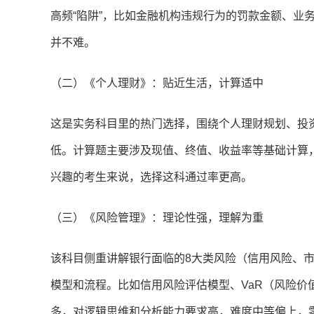
高频“陷阱”，比如金融机构违规行为的罚款金额、业
并不难。
（二）《个人理财》：贴近生活，计算适中
这是实务科目里的热门选择，围绕个人理财规划、投
低。计算题主要涉及现值、终值、收益率等基础计算
兴趣的考生来说，选择这科通过率更高。
（三）《风险管理》：理论性强，理解为重
该科目侧重讲解银行面临的8大类风险（信用风险、
模型和流程。比如信用风险评估模型、VaR（风险
多，对逻辑思维和分析能力要求高，难度中等偏上，