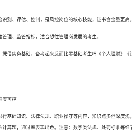
险识别、评估、控制，是风控岗位的核心技能，证书含金量更高
营管理、监管指标，适合想往管理岗发展的考生。
，凭借实务基础，备考起来反而比零基础考生啃《个人理财》《
难度可控
银行基础知识、法律法规、职业操守等内容，知识点多但深度浅
杂计算题，通过率表现出色。注意：数字类法规、处罚标准等细