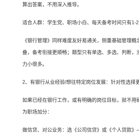
算出答案，不用深入推导。
适合人群：学生党、职场小白、每天备考时间只有1-
《银行管理》同样难度友好易通关，侧重基础管理概
叠，备考衔接更顺畅；题型只有单选、多选、判断，
力小很多。
2、有银行从业经验/想往特定岗位发展：针对性选择
如果已经在银行工作，或有明确的岗位目标，就不用
为职场加分：
做信贷、对公业务：选《公司信贷》或《个人贷款》