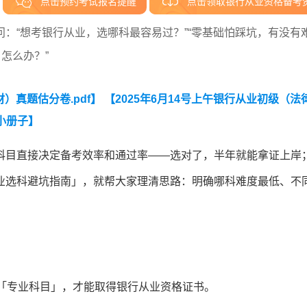
点击预约考试报名提醒
点击领取银行从业资格备考
问：“想考银行从业，选哪科最容易过？”“零基础怕踩坑，有没有
怎么办？”
）真题估分卷.pdf】
【2025年6月14号上午银行从业初级（法
小册子】
科目直接决定备考效率和通过率——选对了，半年就能拿证上岸
业选科避坑指南」，就帮大家理清思路：明确哪科难度最低、不
门「专业科目」，才能取得银行从业资格证书。