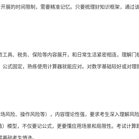
务开展的时间限制，需要精准记忆。只要梳理好知识框架，通过
资工具、税务、保险等内容展开，和日常生活紧密相连，理解门
，公式固定，熟练使用计算器就能应对。对数学基础较好或对理
市场风险、操作风险等），内容理论性强，要求考生深入理解风
价值）模型，不仅要记公式，更要懂应用场景和局限性。考试计算
零基础考生慎选。