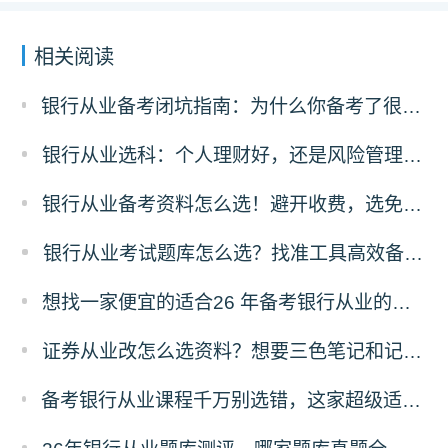
相关阅读
银行从业备考闭坑指南：为什么你备考了很久过不了？可能是刷错了题！
银行从业选科：个人理财好，还是风险管理更有前途？
银行从业备考资料怎么选！避开收费，选免费资料，省太多！
银行从业考试题库怎么选？找准工具高效备考！
想找一家便宜的适合26 年备考银行从业的刷题题库，求推荐！
证券从业改怎么选资料？想要三色笔记和记忆口诀资料哪里有？
备考银行从业课程千万别选错，这家超级适合零基础，主要还实惠！