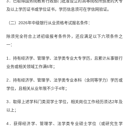
3．已取得国务院教育行政部门批准设立的高等院校所颁发的大专
及以上学历证书或学位证书，学历信息须可在学信网验证。
（二）2026年中级银行从业资格考试报名条件：
除须完全符合上述初级报考条件外，还应满足以下六项条件之
一：
1．持有经济学、管理学、法学类专业大专学历，且累计从事银行
业务或相关领域工作满6年；
2．持有经济学、管理学、法学类专业本科（含同等学力）学历或
学位，且相关从业年限不少于4年；
3．取得上述学科门类双学士学位，相关岗位工作经历须达2年及
以上；
4．获得经济学、管理学、法学类专业硕士学位（或研究生学