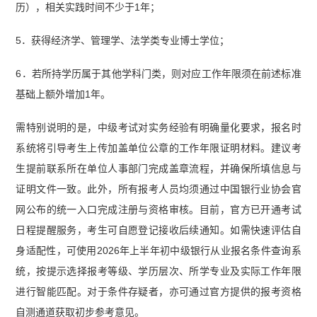
历），相关实践时间不少于1年；
5．获得经济学、管理学、法学类专业博士学位；
6．若所持学历属于其他学科门类，则对应工作年限须在前述标准
基础上额外增加1年。
需特别说明的是，中级考试对实务经验有明确量化要求，报名时
系统将引导考生上传加盖单位公章的工作年限证明材料。建议考
生提前联系所在单位人事部门完成盖章流程，并确保所填信息与
证明文件一致。此外，所有报考人员均须通过中国银行业协会官
网公布的统一入口完成注册与资格审核。目前，官方已开通考试
日程提醒服务，考生可自愿登记接收后续通知。如需快速评估自
身适配性，可使用2026年上半年初中级银行从业报名条件查询系
统，按提示选择报考等级、学历层次、所学专业及实际工作年限
进行智能匹配。对于条件存疑者，亦可通过官方提供的报考资格
自测通道获取初步参考意见。