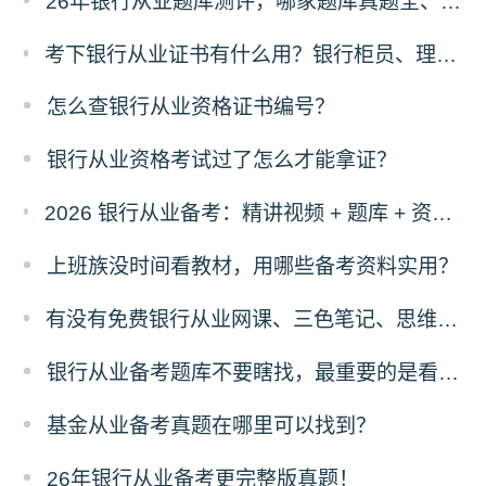
26年银行从业题库测评，哪家题库真题全、免费东西多？
考下银行从业证书有什么用？银行柜员、理财经理、客户经理是否强制持证？
怎么查银行从业资格证书编号？
银行从业资格考试过了怎么才能拿证？
2026 银行从业备考：精讲视频 + 题库 + 资料一站式，零基础也能过
上班族没时间看教材，用哪些备考资料实用？
有没有免费银行从业网课、三色笔记、思维导图、计算公式！
银行从业备考题库不要瞎找，最重要的是看这三点！
基金从业备考真题在哪里可以找到？
26年银行从业备考更完整版真题！