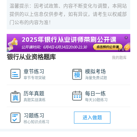
温馨提示：因考试政策、内容不断变化与调整，本网站
提供的以上信息仅供参考，如有异议，请考生以权威部
门公布的内容为准！
X
广告
银行从业资格题库
我的题库
章节练习
模拟考场
章节专项突破
海量免费试题
历年真题
每日一练
真题实战演练
每天10题练习
习题练习
进入做题
核心知识点练习