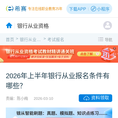
下载APP
小程序
专注在线职业教育25年
银行从业资格
>
>
首页
银行从业资格
考试报名
导航
X
2026年上半年银行从业报名条件有
哪些？
资料领取
责编：陈小梅
2026-03-10