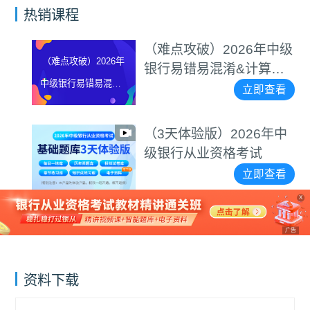
热销课程
（难点攻破）2026年中级
（难点攻破）2026年
银行易错易混淆&计算题
中级银行易错易混淆&
等专项突破视频
立即查看
计算题等专项突破视
频
（3天体验版）2026年中
级银行从业资格考试
立即查看
X
广告
资料下载