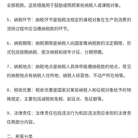
全部税款。这些措施用于鼓励或照顾某些纳税人或课税对象‌。
5、纳税环节‌：纳税环节是指税法规定的课税对象在生产到消费的
流转过程中应当缴纳税款的环节‌。‌
6、纳税期限‌：纳税期限是纳税人向国家缴纳税款的法定期限，形
式包括按期纳税、按次纳税和按年计征、分期预缴‌。
7、纳税地点‌：纳税地点是纳税人具体申报缴纳税款的地点，常见
的纳税地点有纳税人住所地、纳税人经营地、不动产所在地等‌。
8、税收优惠‌：税收优惠是国家对某些纳税人和征税对象给予的特
殊规定，主要包括减税和免税、起征点、免征额等‌。
9、法律责任‌：法律责任包括违法行为和因违法而应承担的法律责
任两部分内容‌。
二、税率分类