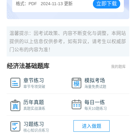
立即下载
格式：PDF
2024-11-13 更新
温馨提示：因考试政策、内容不断变化与调整，本网站
提供的以上信息仅供参考，如有异议，请考生以权威部
门公布的内容为准！
经济法基础题库
我的题库
章节练习
模拟考场
章节专项突破
海量免费试题
历年真题
每日一练
真题实战演练
每天10题练习
习题练习
进入做题
核心知识点练习