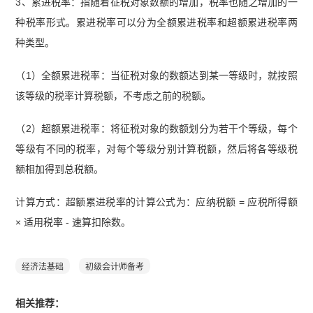
3、累进税率：指随着征税对象数额的增加，税率也随之增加的一
种税率形式。累进税率可以分为全额累进税率和超额累进税率两
种类型。
（1）全额累进税率‌：当征税对象的数额达到某一等级时，就按照
该等级的税率计算税额，不考虑之前的税额。
（2）超额累进税率‌：将征税对象的数额划分为若干个等级，每个
等级有不同的税率，对每个等级分别计算税额，然后将各等级税
额相加得到总税额‌。
计算方式：超额累进税率的计算公式为：应纳税额 = 应税所得额
× 适用税率 - 速算扣除数。
经济法基础
初级会计师备考
相关推荐：