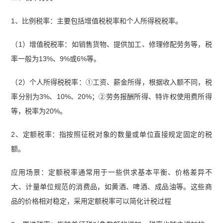
1、比例税率：主要包括增值税税率和个人所得税税率‌。
（1）增值税税率‌：如销售货物、提供加工、修理修配劳务等，税
率一般为13%、9%或6%等‌。
（2）个人所得税税率：①工资、薪金所得，根据收入额不同，税
率分别为3%、10%、20%；②劳务报酬所得、特许权使用费所得
等，税率为20%。
2、定额税率：指按照征税对象的数量或单位直接规定固定的税
额。
应用场景：定额税率通常用于一些供求基本平衡、价格差异不
大、计量单位规范的消费品，如黄酒、啤酒、成品油等。这些商
品的价格相对稳定，采用定额税率可以简化计税过程‌