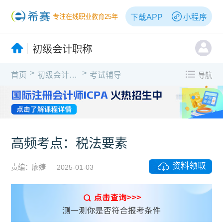
下载APP
小程序
专注在线职业教育25年
初级会计职称
>
>
首页
初级会计职称
考试辅导
导航
高频考点：税法要素
资料领取
责编：廖婕
2025-01-03