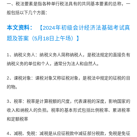
一、税法要素是指各种单行税法具有的共同基本要素的总称，一
般包括以下几个方面：
本文资料：
【2024年初级会计经济法基础考试真
题及答案（5月18日上午场）】
1、纳税义务人‌：纳税义务人简称纳税人，是税法规定的直接负有
纳税义务的单位和个人，通常分为法人和自然人‌。
2、课税对象‌：课税对象又称征税对象，是税法中规定的征税的目
的物‌。
3、税率‌：税率是计算税额的尺度，代表课税的深度，影响国家的
收入和纳税人的负担。税率的基本形式包括比例税率、累进税率
和定额税率‌
4、减税、免税‌：减税是从应征税款中减征部分税款，免税是免征