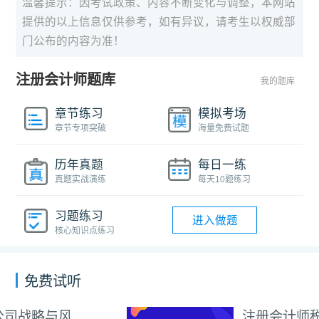
温馨提示：因考试政策、内容不断变化与调整，本网站
提供的以上信息仅供参考，如有异议，请考生以权威部
门公布的内容为准！
注册会计师题库
我的题库
章节练习
模拟考场
章节专项突破
海量免费试题
历年真题
每日一练
真题实战演练
每天10题练习
习题练习
进入做题
核心知识点练习
免费试听
注册会计师税法试听视频