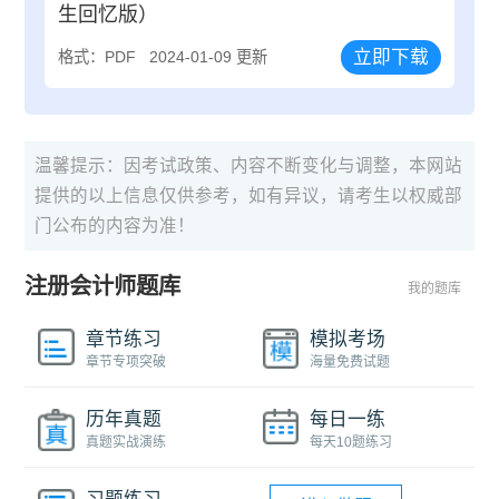
生回忆版）
立即下载
格式：PDF
2024-01-09 更新
温馨提示：因考试政策、内容不断变化与调整，本网站
提供的以上信息仅供参考，如有异议，请考生以权威部
门公布的内容为准！
注册会计师题库
我的题库
章节练习
模拟考场
章节专项突破
海量免费试题
历年真题
每日一练
真题实战演练
每天10题练习