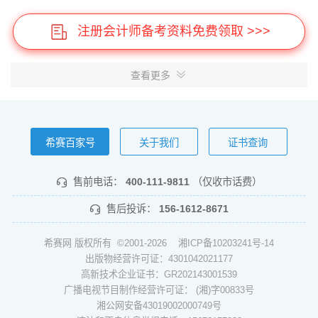
注册会计师备考资料免费领取 >>>
查看更多
希赛百家号
关于我们
证书查询
售前电话：
400-111-9811
（仅收市话费）
售后投诉：
156-1612-8671
希赛网 版权所有 ©2001-2026
湘ICP备10203241号-14
出版物经营许可证：4301042021177
高新技术企业证书：GR202143001539
广播电视节目制作经营许可证： (湘)字00833号
湘公网安备43019002000749号