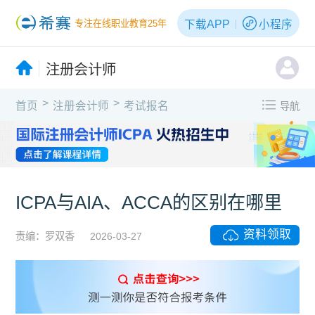
下载APP
小程序
专注在线职业教育25年
注册会计师
>
>
首页
注册会计师
考试报名
导航
ICPA与AIA、ACCA的区别在哪里
资料领取
责编：罗双香
2026-03-27