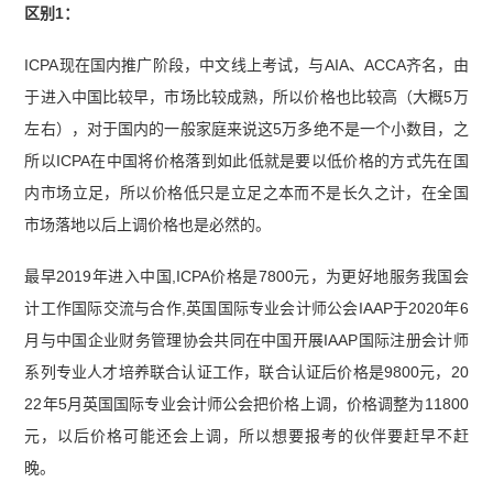
区别1：
ICPA现在国内推广阶段，中文线上考试，与AIA、ACCA齐名，由
于进入中国比较早，市场比较成熟，所以价格也比较高（大概5万
左右），对于国内的一般家庭来说这5万多绝不是一个小数目，之
所以ICPA在中国将价格落到如此低就是要以低价格的方式先在国
内市场立足，所以价格低只是立足之本而不是长久之计，在全国
市场落地以后上调价格也是必然的。
最早2019年进入中国,ICPA价格是7800元，为更好地服务我国会
计工作国际交流与合作,英国国际专业会计师公会IAAP于2020年6
月与中国企业财务管理协会共同在中国开展IAAP国际注册会计师
系列专业人才培养联合认证工作，联合认证后价格是9800元，20
22年5月英国国际专业会计师公会把价格上调，价格调整为11800
元，以后价格可能还会上调，所以想要报考的伙伴要赶早不赶
晚。