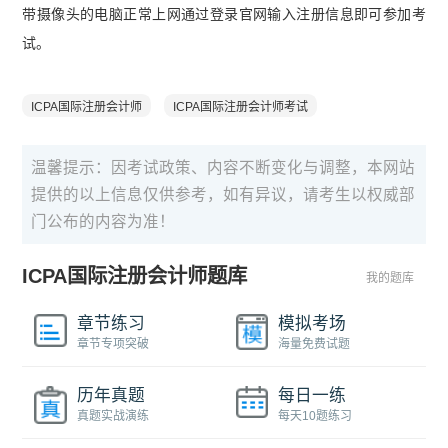
带摄像头的电脑正常上网通过登录官网输入注册信息即可参加考
试。
ICPA国际注册会计师
ICPA国际注册会计师考试
温馨提示：因考试政策、内容不断变化与调整，本网站
提供的以上信息仅供参考，如有异议，请考生以权威部
门公布的内容为准！
ICPA国际注册会计师题库
我的题库
章节练习
模拟考场
章节专项突破
海量免费试题
历年真题
每日一练
真题实战演练
每天10题练习