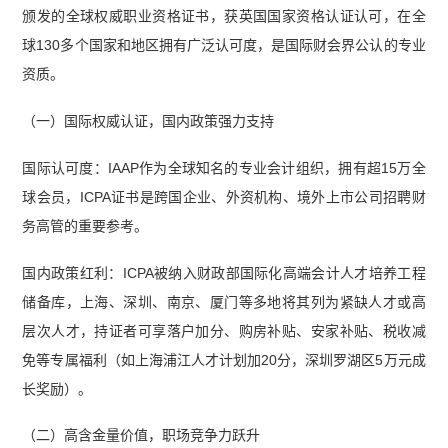
颁发的全球权威职业资格证书，获英国国家资格认证认可，在全
球130多个国家和地区拥有广泛认可度，是国际财会界公认的专业
资质。
（一）国际权威认证，国内政策强力支持
国际认可度：IAAP作为全球知名的专业会计组织，拥有超15万全
球会员，ICPA证书是跨国企业、外资机构、境外上市公司招聘财
务高管的重要参考。
国内政策红利：ICPA被纳入财政部国际化高端会计人才培养工程
储备库，上海、深圳、南京、厦门等多地将其列为紧缺人才或高
层次人才，持证者可享落户加分、购房补贴、安家补贴、税收减
免等专属福利（如上海浦江人才计划加20分，深圳罗湖区5万元成
长奖励）。
（二）高含金量价值，职场竞争力跃升