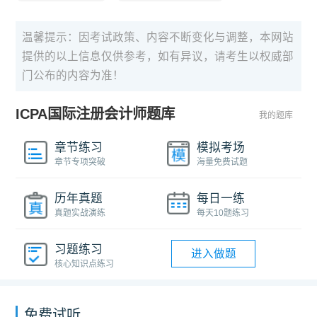
温馨提示：因考试政策、内容不断变化与调整，本网站
提供的以上信息仅供参考，如有异议，请考生以权威部
门公布的内容为准！
ICPA国际注册会计师题库
我的题库
章节练习
模拟考场
章节专项突破
海量免费试题
历年真题
每日一练
真题实战演练
每天10题练习
习题练习
进入做题
核心知识点练习
免费试听