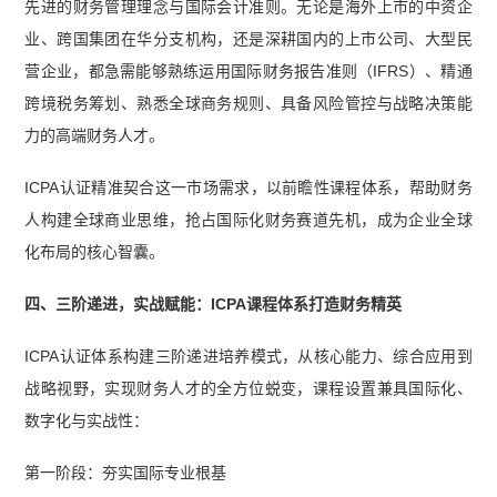
先进的财务管理理念与国际会计准则。无论是海外上市的中资企
业、跨国集团在华分支机构，还是深耕国内的上市公司、大型民
营企业，都急需能够熟练运用国际财务报告准则（IFRS）、精通
跨境税务筹划、熟悉全球商务规则、具备风险管控与战略决策能
力的高端财务人才。
ICPA认证精准契合这一市场需求，以前瞻性课程体系，帮助财务
人构建全球商业思维，抢占国际化财务赛道先机，成为企业全球
化布局的核心智囊。
四、三阶递进，实战赋能：ICPA课程体系打造财务精英
ICPA认证体系构建三阶递进培养模式，从核心能力、综合应用到
战略视野，实现财务人才的全方位蜕变，课程设置兼具国际化、
数字化与实战性：
第一阶段：夯实国际专业根基