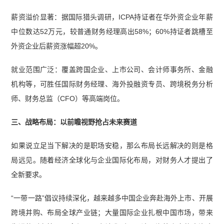
薪资溢价显著：据国际猎头调研，ICPA持证者在华外资企业年薪
中位数达52万元，较普通财务经理高出58%；60%持证者跳槽至
外资企业后薪资涨幅超20%。
就业范围广泛：覆盖跨国企业、上市公司、会计师事务所、金融
机构等，可胜任国际财务经理、海外投融资专员、跨境税务分析
师、财务总监（CFO）等高端岗位。
三、战略布局：以前瞻视野抢占未来赛道
如果说立足当下解决的是职场安稳，那么布局长远解决的则是格
局远见。随着经济全球化与企业国际化布局，对财务人才提出了
全新要求。
“一带一路”倡议持续深化，越来越多中国企业奔赴海外上市、开展
跨境并购、布局全球产业链；大量国际企业扎根中国市场，带来