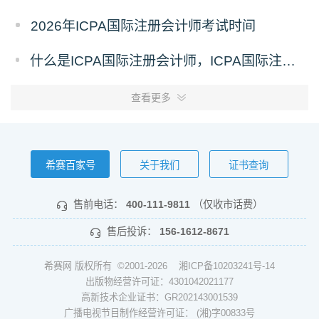
2026年ICPA国际注册会计师考试时间
什么是ICPA国际注册会计师，ICPA国际注册会计师简介
查看更多
希赛百家号
关于我们
证书查询
售前电话：
400-111-9811
（仅收市话费）
售后投诉：
156-1612-8671
希赛网 版权所有 ©2001-2026
湘ICP备10203241号-14
出版物经营许可证：4301042021177
高新技术企业证书：GR202143001539
广播电视节目制作经营许可证： (湘)字00833号