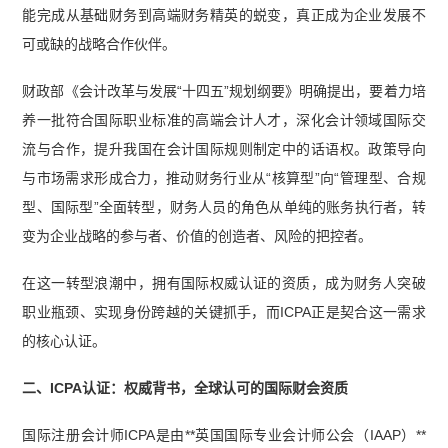
能完成从基础财务到高端财务精英的蜕变，真正成为企业发展不
可或缺的战略合作伙伴。
财政部《会计改革与发展“十四五”规划纲要》明确提出，要着力培
养一批符合国际职业标准的高端会计人才，深化会计领域国际交
流与合作，提升我国在会计国际规则制定中的话语权。政策导向
与市场需求形成合力，推动财务行业从“核算型”向“管理型、合规
型、国际型”全面转型，财务人员的角色从单纯的账务执行者，转
变为企业战略的参与者、价值的创造者、风险的把控者。
在这一转型浪潮中，拥有国际权威认证的资质，成为财务人突破
职业瓶颈、实现身份跨越的关键抓手，而ICPA正是契合这一需求
的核心认证。
二、ICPA认证：权威背书，全球认可的国际财会资质
国际注册会计师ICPA是由**英国国际专业会计师公会（IAAP）**