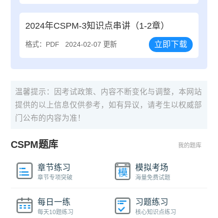
2024年CSPM-3知识点串讲（1-2章）
立即下载
格式：PDF
2024-02-07 更新
温馨提示：因考试政策、内容不断变化与调整，本网站
提供的以上信息仅供参考，如有异议，请考生以权威部
门公布的内容为准！
CSPM题库
我的题库
章节练习
模拟考场
章节专项突破
海量免费试题
每日一练
习题练习
每天10题练习
核心知识点练习