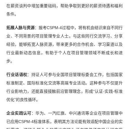
在薪资谈判中增加重要砝码，帮助争取到更好的薪资待遇和福利
条件。
拓展人脉与资源
：报考CSPM-4过程中，将有机会结识来自不同行
业、不同背景的项目管理专业人士。与这些同行交流学习、分享
经验，能够拓宽人脉资源，带来更多的合作机会、学习渠道以及
行业最新动态信息，有助于个人在项目管理领域不断成长和进
步。
行业话语权
：持证人可参与全国项目管理标委会工作，包括国家
标准制定、国际标准化交流等高端专业活动。这种参与不仅提升
行业影响力，还能直接接触前沿管理理念，形成“认证-实践-标准
优化”的良性循环。
企业实践认可
：华为、一汽红旗、中兴通讯等企业在项目管理中
已应用CSPM-4标准体系，表明其方法论能有效适配中国企业的实