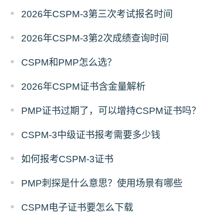
2026年CSPM-3第三次考试报名时间
2026年CSPM-3第2次成绩查询时间
CSPM和PMP怎么选？
2026年CSPM证书含金量解析
PMP证书过期了，可以增持CSPM证书吗？
CSPM-3中级证书报考需要多少钱
如何报考CSPM-3证书
PMP刺探是什么意思？使用场景有哪些
CSPM电子证书要怎么下载