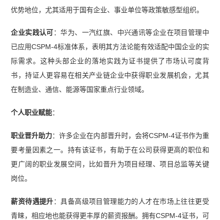
优势地位，尤其适用于国有企业、事业单位等政策敏感型组织。
企业实践认可
：华为、一汽红旗、中兴通讯等企业在项目管理中
已应用CSPM-4标准体系，表明其方法论能有效适配中国企业的实
际需求。这种头部企业的落地实践为证书提供了市场认可度背
书，持证人更容易在相关产业链企业中获得职业发展机会，尤其
在制造业、通信、能源等国家重点行业领域。
个人职业赋能
：
职业晋升助力
：许多企业在内部晋升时，会将CSPM-4证书作为重
要考量因素之一。持有该证书，有助于在公司获得更高的职位和
更广阔的职业发展空间，比如晋升为项目经理、项目总监等关键
岗位。
薪资待遇提升
：具备高级项目管理能力的人才在市场上往往更受
青睐，相应地也能获得更丰厚的薪资报酬。拥有CSPM-4证书，可