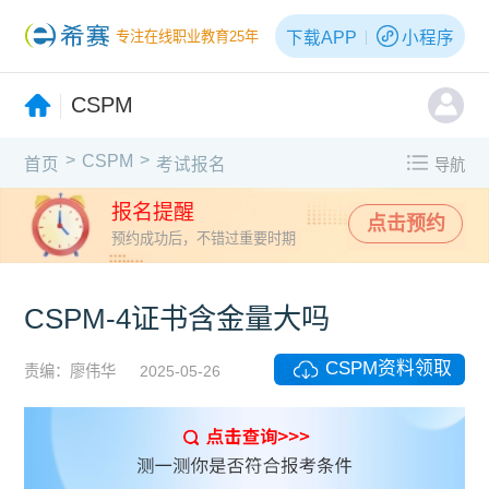
下载APP
小程序
专注在线职业教育25年
CSPM
>
>
CSPM
首页
考试报名
导航
报名提醒
点击预约
预约成功后，不错过重要时期
CSPM-4证书含金量大吗
CSPM资料领取
责编：廖伟华
2025-05-26