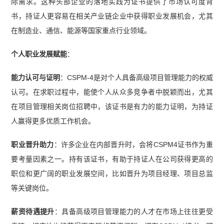
际需求。这种头部企业的落地实践为证书提供了市场认可度背
书，持证人更容易在相关产业链企业中获得职业发展机会，尤其
在制造业、通信、能源等国家重点行业领域。
个人职业发展赋能
：
能力认可与证明
：CSPM-4是对个人具备高级项目管理能力的权威
认可。在求职过程中，能使个人从众多竞争者中脱颖而出，尤其
在项目管理相关岗位招聘中，该证书是有力的能力证明，为持证
人赢得更多优质工作机会。
职业晋升助力
：许多企业在内部晋升时，会将CSPM4证书作为重
要考量因素之一。持有该证书，有助于持证人在公司获得更高的
职位和更广阔的职业发展空间，比如晋升为项目经理、项目总监
等关键岗位。
薪资待遇提升
：具备高级项目管理能力的人才在市场上往往更受