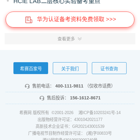
HCIE LAB二层核心实验备考重点
华为认证备考资料免费领取 >>>
查看更多
希赛百家号
关于我们
证书查询
售前电话：
400-111-9811
（仅收市话费）
售后投诉：
156-1612-8671
希赛网 版权所有 ©2001-2026
湘ICP备10203241号-14
出版物经营许可证：4301042021177
高新技术企业证书：GR202143001539
广播电视节目制作经营许可证： (湘)字00833号