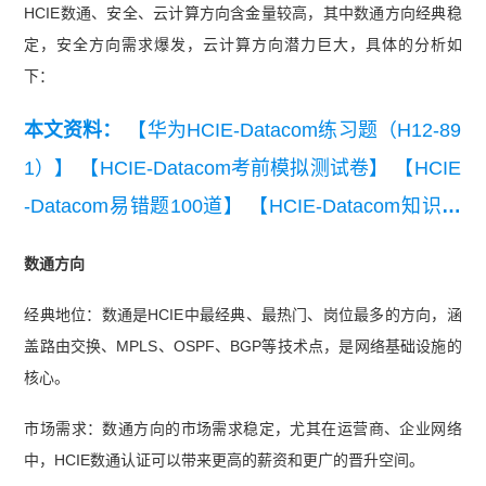
HCIE数通、安全、云计算方向含金量较高，其中数通方向经典稳
定，安全方向需求爆发，云计算方向潜力巨大，具体的分析如
下：
本文资料：
【华为HCIE-Datacom练习题（H12-89
1）】
【HCIE-Datacom考前模拟测试卷】
【HCIE
-Datacom易错题100道】
【HCIE-Datacom知识点
练习】
数通方向
经典地位：数通是HCIE中最经典、最热门、岗位最多的方向，涵
盖路由交换、MPLS、OSPF、BGP等技术点，是网络基础设施的
核心。
市场需求：数通方向的市场需求稳定，尤其在运营商、企业网络
中，HCIE数通认证可以带来更高的薪资和更广的晋升空间。