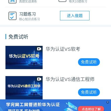
真题实战演练
每天10题练习
习题练习
进入做题
核心知识点练习
免费试听
华为认证VS软考
免费试听
华为认证VS通信工程师
免费试听
X