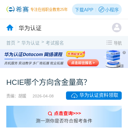
下载APP
小程序
专注在线职业教育25年
华为认证
>
>
首页
华为认证
考试报名
导航
X
广告
HCIE哪个方向含金量高？
华为认证资料领取
责编：胡媛
2026-04-08